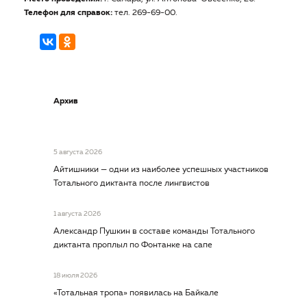
Телефон для справок:
тел. 269-69-00.
Архив
5 августа 2026
Айтишники — одни из наиболее успешных участников
Тотального диктанта после лингвистов
1 августа 2026
Александр Пушкин в составе команды Тотального
диктанта проплыл по Фонтанке на сапе
18 июля 2026
«Тотальная тропа» появилась на Байкале