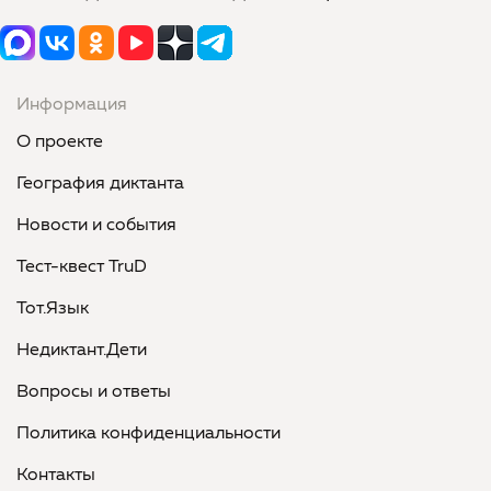
Информация
О проекте
География диктанта
Новости и события
Тест-квест TruD
Тот.Язык
Недиктант.Дети
Вопросы и ответы
Политика конфиденциальности
Контакты