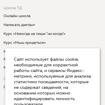
Школа ТД
Онлайн-школа
Написать диктант
Курс «Никогда не пиши "ни когда"»
Курс «Мыш кродеться»
Курс «Русская пунктуация: болевые точки... и
двоеточия»
Сайт использует файлы cookie,
необходимые для корректной
Курс «Я пишу - мне отвечают»
работы сайта, и сервисы Яндекс-
метрики, используемые для анализа
Сервисы
статистики посещаемости, которые
Организовать акцию в своем городе
не содержат сведений, на
основании которых можно
идентифицировать личность
пользователя.