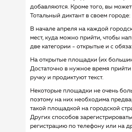
добавляются. Кроме того, вы може
Тотальный диктант в своем городе:
В начале апреля на каждой городс
мест, куда можно прийти, чтобы на
две категории - открытые и с обяз
На открытые площадки (их большин
Достаточно в нужное время прийти 
ручку и продиктуют текст.
Некоторые площадки не очень бол
поэтому на них необходима предва
такой площадкой на городской стра
Других способов зарегистрироватьс
регистрацию по телефону или на дру