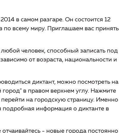
2014 в самом разгаре. Он состоится 12
в по всему миру. Приглашаем вас принять
 любой человек, способный записать под
езависимо от возраста, национальности и
роводиться диктант, можно посмотреть на
й город" в правом верхнем углу. Нажмите
ы перейти на городскую страницу. Именно
я подробная информация о диктанте в
не отчаивайтесь - новые города постоянно