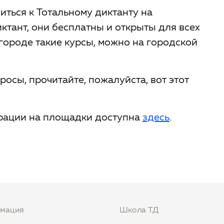
иться к Тотальному диктанту на
иктант, они бесплатны и открыты для всех
 городе такие курсы, можно на городской
росы, прочитайте, пожалуйста, вот этот
трации на площадки доступна
здесь
.
мация
Школа ТД