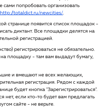
те сами попробовать организовать
http://totaldict.ru/newcities/
.
кой странице появится список площадок -
писать диктант. Все площадки делятся на
ательной регистрацией.
ство) регистрироваться не обязательно.
на площадку - там вам выдадут бумагу,
ьшие и вмещают не всех желающих,
рительная регистрация. Рядом с каждой
нице будет кнопка "Зарегистрироваться".
я нет, если кто-то будет вам предлагать
гом сайте - не верьте.