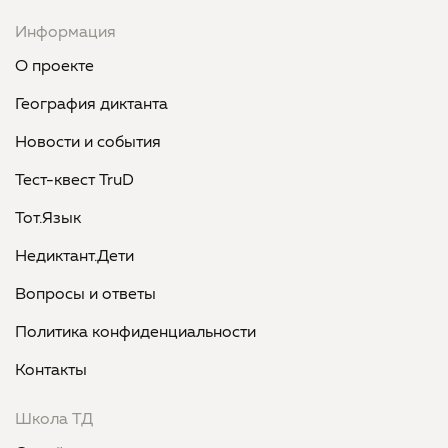
Информация
О проекте
География диктанта
Новости и события
Тест-квест TruD
Тот.Язык
Недиктант.Дети
Вопросы и ответы
Политика конфиденциальности
Контакты
Школа ТД