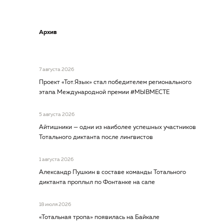
Архив
7 августа 2026
Проект «Тот.Язык» стал победителем регионального
этапа Международной премии #МЫВМЕСТЕ
5 августа 2026
Айтишники — одни из наиболее успешных участников
Тотального диктанта после лингвистов
1 августа 2026
Александр Пушкин в составе команды Тотального
диктанта проплыл по Фонтанке на сапе
18 июля 2026
«Тотальная тропа» появилась на Байкале