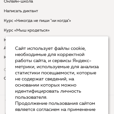
Онлайн-школа
Написать диктант
Курс «Никогда не пиши "ни когда"»
Курс «Мыш кродеться»
Курс «Русская пунктуация: болевые точки... и
двоеточия»
Сайт использует файлы cookie,
необходимые для корректной
Курс «Я пишу - мне отвечают»
работы сайта, и сервисы Яндекс-
метрики, используемые для анализа
Сервисы
статистики посещаемости, которые
Организовать акцию в своем городе
не содержат сведений, на
основании которых можно
идентифицировать личность
пользователя.
ТЕХ.ПОДДЕРЖКА
КОНТАКТЫ
Продолжение пользования сайтом
является согласием на применение