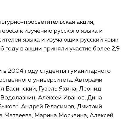
льтурно-просветительская акция,
ереса к изучению русского языка и
ителей языка и изучающих русский язык
6 году в акции приняли участие более 2,9
 в 2004 году студенты гуманитарного
рственного университета. Авторами
л Басинский, Гузель Яхина, Леонид
 Водолазкин, Алексей Иванов, Дина
Быков*, Андрей Геласимов, Дмитрий
на Матвеева, Марина Москвина, Алексей