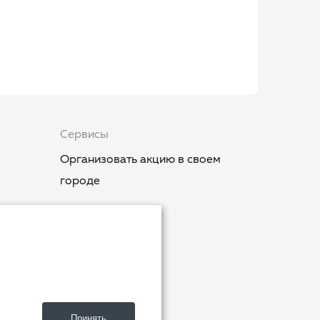
Сервисы
Организовать акцию в своем
городе
.
ия»
Принять