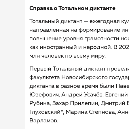
Справка о Тотальном диктанте
Тотальный диктант — ежегодная ку
направленная на формирование инт
повышение уровня грамотности нос
как иностранный и неродной. В 202
млн человек по всему миру.
Первый Тотальный диктант провели
факультета Новосибирского госуда
диктанта в разное время были Паве
Юзефович, Андрей Усачёв, Евгений
Рубина, Захар Прилепин, Дмитрий 
Глуховский*, Марина Степнова, Ан
Варламов.