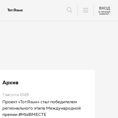
ВХОД
Тот.Язык
В ЛИЧНЫЙ
КАБИНЕТ
тантов
Архив
7 августа 2026
Проект «Тот.Язык» стал победителем
регионального этапа Международной
премии #МЫВМЕСТЕ