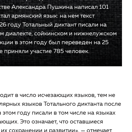
стве Александра Пушкина написал 101
тал армянский язык: на нем текст
26 году Тотальный диктант писали на
ом диалекте, сойкинском и нижнелужском
акции в этом году был переведен на 25
е приняли участие 785 человек.
дит в число исчезающих языков, тем не
улярных языков Тотального диктанта после
в этом году писали в том числе на языках
ющих. Это означает, что оставшиеся
 их сохранении и развитии»
, — отмечает