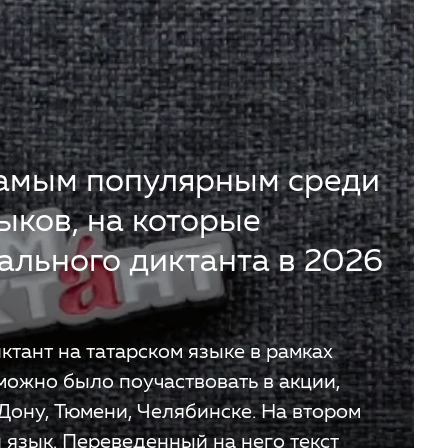
самым популярным среди
ыков, на которые
тального диктанта в 2026
ктант на татарском языке в рамках
 можно было поучаствовать в акции,
Дону, Тюмени, Челябинске. На втором
 язык. Переведенный на него текст