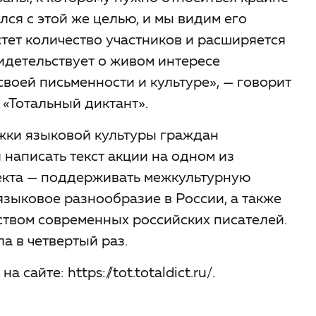
лся с этой же целью, и мы видим его
тет количество участников и расширяется
идетельствует о живом интересе
своей письменности и культуре
», — говорит
 «Тотальный диктант».
жки языковой культуры граждан
написать текст акции на одном из
екта — поддерживать межкультурную
зыковое разнообразие в России, а также
ством современных российских писателей.
а в четвертый раз.
сайте: https://tot.totaldict.ru/.