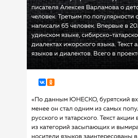
писателя Алексея Варламова о дет
человек. Третьим по популярности с
написали 65 человек. Впервые в 20
удинском языке, сибирско-татарск
диалектах ижорского языка. Текст 
языков и диалектов. Всего в проект
«
По данным ЮНЕСКО, бурятский вхо
менее он стал одним из самых поп
русского и татарского. Текст акции 
из категорий засыпающих и вымира
носители языков заинтересованы в