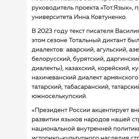
руководитель проекта «Тот.Язык»,
университета Инна Ковтуненко.
В 2023 году текст писателя Васили
этом сезоне Тотальный диктант бы
диалектов: аварский, агульский, а
белорусский, бурятский, даргинск
диалекты), казахский, корейский, к
нахичеванский диалект армянского 
татарский, табасаранский, татарски
южноселькупский.
«
Президент России акцентирует вн
развитии языков народов нашей ст
национальной внутренней политики.
историко-культурного наследия ст