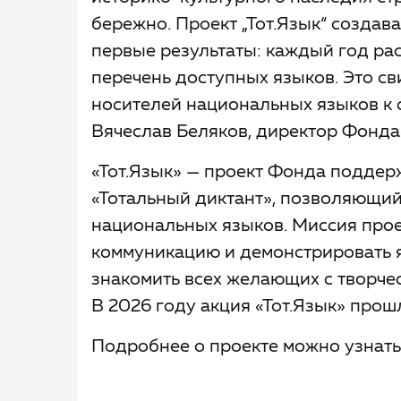
бережно. Проект „Тот.Язык“ создава
первые результаты: каждый год рас
перечень доступных языков. Это св
носителей национальных языков к 
Вячеслав Беляков, директор Фонда
«Тот.Язык» — проект Фонда поддер
«Тотальный диктант», позволяющий 
национальных языков. Миссия про
коммуникацию и демонстрировать я
знакомить всех желающих с творче
В 2026 году акция «Тот.Язык» прошл
Подробнее о проекте можно узнать на 