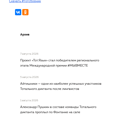
Скачать #тотсборник
Архив
7 августа 2026
Проект «Тот.Язык» стал победителем регионального
этапа Международной премии #МЫВМЕСТЕ
5 августа 2026
Айтишники — одни из наиболее успешных участников
Тотального диктанта после лингвистов
1 августа 2026
Александр Пушкин в составе команды Тотального
диктанта проплыл по Фонтанке на сапе