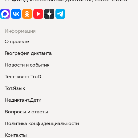
Информация
О проекте
География диктанта
Новости и события
Тест-квест TruD
Тот.Язык
Недиктант.Дети
Вопросы и ответы
Политика конфиденциальности
Контакты