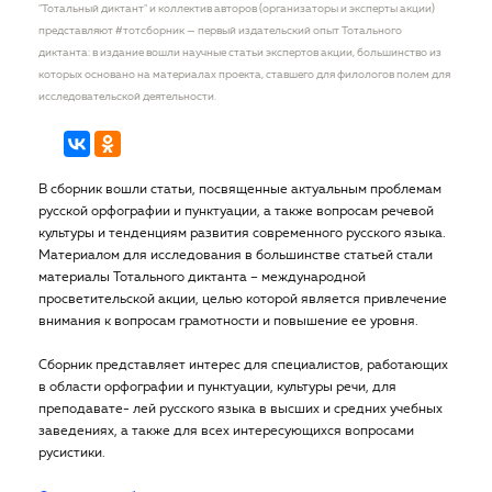
"Тотальный диктант" и коллектив авторов (организаторы и эксперты акции)
представляют #тотсборник — первый издательский опыт Тотального
диктанта: в издание вошли научные статьи экспертов акции, большинство из
которых основано на материалах проекта, ставшего для филологов полем для
исследовательской деятельности.
В сборник вошли статьи, посвященные актуальным проблемам
русской орфографии и пунктуации, а также вопросам речевой
культуры и тенденциям развития современного русского языка.
Материалом для исследования в большинстве статьей стали
материалы Тотального диктанта – международной
просветительской акции, целью которой является привлечение
внимания к вопросам грамотности и повышение ее уровня.
Сборник представляет интерес для специалистов, работающих
в области орфографии и пунктуации, культуры речи, для
преподавате- лей русского языка в высших и средних учебных
заведениях, а также для всех интересующихся вопросами
русистики.