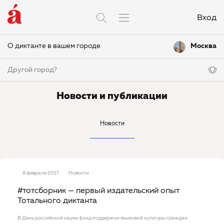
Вход
О диктанте в вашем городе
Москва
Другой город?
Новости и публикации
Новости
8 февраля 2017
Новости
#тотсборник — первый издательский опыт
Тотального диктанта
В День российской науки фонд поддержки языковой культуры граждан