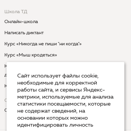
Школа ТД
Онлайн-школа
Написать диктант
Курс «Никогда не пиши "ни когда"»
Курс «Мыш кродеться»
Курс «Русская пунктуация: болевые точки... и
двоеточия»
Сайт использует файлы cookie,
необходимые для корректной
Курс «Я пишу - мне отвечают»
работы сайта, и сервисы Яндекс-
метрики, используемые для анализа
Сервисы
статистики посещаемости, которые
Организовать акцию в своем городе
не содержат сведений, на
основании которых можно
идентифицировать личность