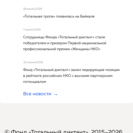
18 июля 2026
«Тотальная тропа» появилась на Байкале
7 июля 2026
Сотрудницы Фонда «Тотальный диктант» стали
победителем и призером Первой национальной
профессиональной премии «Женщины НКО»
30 июня 2026
Фонд «Тотальный диктант» занял лидирующие позиции
в рейтинге российских НКО с высоким партнерским
потенциалом
Все новости
© Фонд «Тотальный диктант», 2015–2026