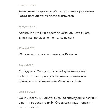
5 августа 2026
Айтишники — одни из наиболее успешных участников
Тотального диктанта после лингвистов
1 августа 2026
Александр Пушкин в составе команды Тотального
диктанта проплыл по Фонтанке на сапе
18 июля 2026
«Тотальная тропа» появилась на Байкале
7 июля 2026
Сотрудницы Фонда «Тотальный диктант» стали
победителем и призером Первой национальной
профессиональной премии «Женщины НКО»
30 июня 2026
Фонд «Тотальный диктант» занял лидирующие позиции
в рейтинге российских НКО с высоким партнерским
потенциалом