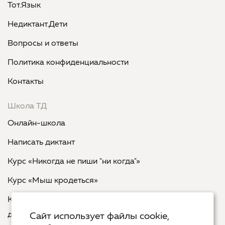
Тот.Язык
Недиктант.Дети
Вопросы и ответы
Политика конфиденциальности
Контакты
Школа ТД
Онлайн-школа
Написать диктант
Курс «Никогда не пиши "ни когда"»
Курс «Мыш кродеться»
Курс «Русская пунктуация: болевые точки... и
двоеточия»
Сайт использует файлы cookie,