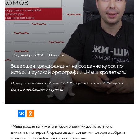
17 декабря 2019
Новости
Завершен краудфандинг на создание курса по
истории русской орфографии «Мыш кродеться»
В результате было собрано 562 907 рублей: это на 7 352 рубля
больше необходимой суммы.
«Мыш кродеться» — это второй онлайн-курс Тотального
диктанта, но первый, средства для создания которого собраны