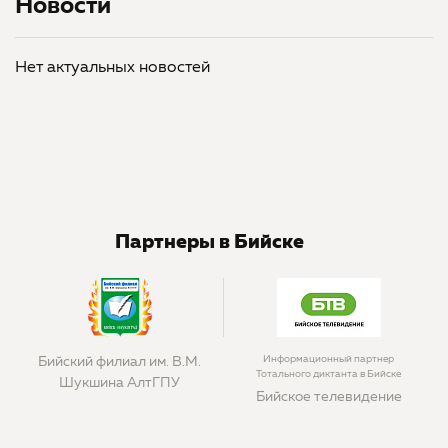
Новости
Нет актуальных новостей
Партнеры в Бийске
Информационный партнер
Бийский филиал им. В.М.
Тотального диктанта в Бийске
Шукшина АлтГПУ
Бийское телевидение