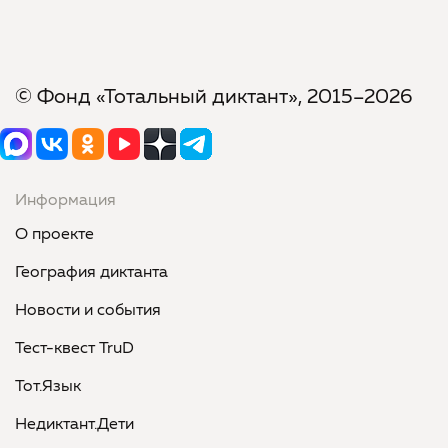
© Фонд «Тотальный диктант», 2015–2026
Информация
О проекте
География диктанта
Новости и события
Тест-квест TruD
Тот.Язык
Недиктант.Дети