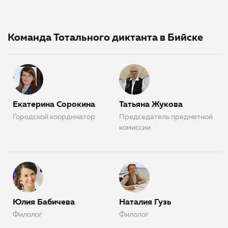
Команда Тотального диктанта в Бийске
Екатерина Сорокина
Татьяна Жукова
Городской координатор
Председатель предметной
комиссии
Юлия Бабичева
Наталия Гузь
Филолог
Филолог