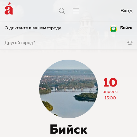
Вход
О диктанте в вашем городе
Бийск
Другой город?
10
апреля
15:00
Бийск