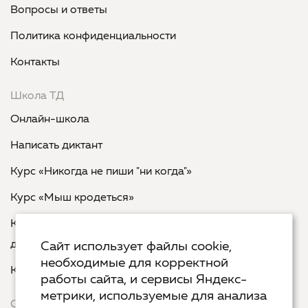
Вопросы и ответы
Политика конфиденциальности
Контакты
Школа ТД
Онлайн-школа
Написать диктант
Курс «Никогда не пиши "ни когда"»
Курс «Мыш кродеться»
Курс «Русская пунктуация: болевые точки... и
двоеточия»
Сайт использует файлы cookie,
необходимые для корректной
Курс «Я пишу - мне отвечают»
работы сайта, и сервисы Яндекс-
метрики, используемые для анализа
Сервисы