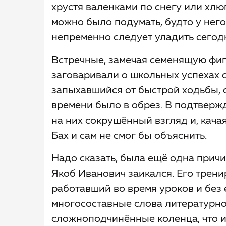
хрустя валенками по снегу или хлю
можно было подумать, будто у него
непременно следует уладить сегод
Встречные, замечая семенящую фигу
заговаривали о школьных успехах с
запыхавшийся от быстрой ходьбы, 
времени было в обрез. В подтвержд
на них сокрушённый взгляд и, кача
Бах и сам не смог бы объяснить.
Надо сказать, была ещё одна причи
Якоб Иванович заикался. Его трени
работавший во время уроков и без
многосоставные слова литературно
сложноподчинённые коленца, что ин