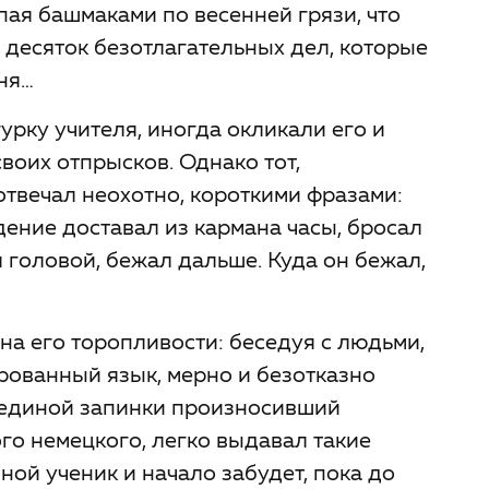
пая башмаками по весенней грязи, что
 десяток безотлагательных дел, которые
ня…
рку учителя, иногда окликали его и
воих отпрысков. Однако тот,
отвечал неохотно, короткими фразами:
ение доставал из кармана часы, бросал
я головой, бежал дальше. Куда он бежал,
на его торопливости: беседуя с людьми,
рованный язык, мерно и безотказно
 единой запинки произносивший
го немецкого, легко выдавал такие
ой ученик и начало забудет, пока до