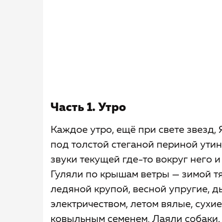
Часть 1. Утро
Каждое утро, ещё при свете звезд,
под толстой стеганой периной утин
звуки текущей где-то вокруг него 
Гуляли по крышам ветры — зимой т
ледяной крупой, весной упругие, 
электричеством, летом вялые, сухи
ковыльным семенем. Лаяли собаки,