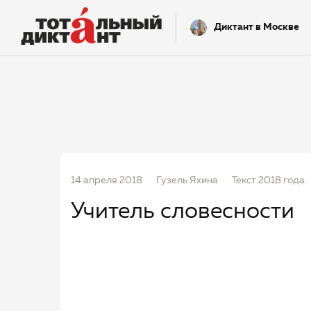
Диктант в Москве
14 апреля 2018
Гузель Яхина
Текст 2018 года
Учитель словесности