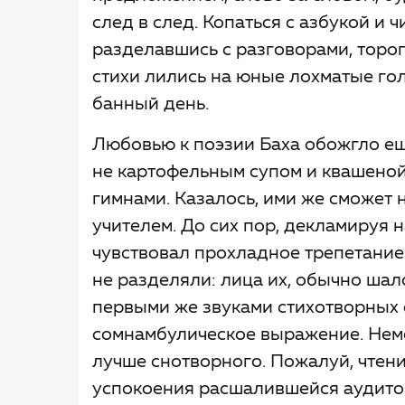
след в след. Копаться с азбукой и
разделавшись с разговорами, тороп
стихи лились на юные лохматые гол
банный день.
Любовью к поэзии Баха обожгло еще
не картофельным супом и квашеной
гимнами. Казалось, ими же сможет н
учителем. До сих пор, декламируя 
чувствовал прохладное трепетание 
не разделяли: лица их, обычно ша
первыми же звуками стихотворных 
сомнамбулическое выражение. Неме
лучше снотворного. Пожалуй, чтен
успокоения расшалившейся аудито