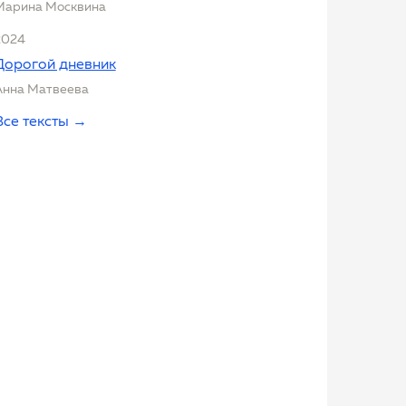
Марина Москвина
2024
Дорогой дневник
Анна Матвеева
Все тексты