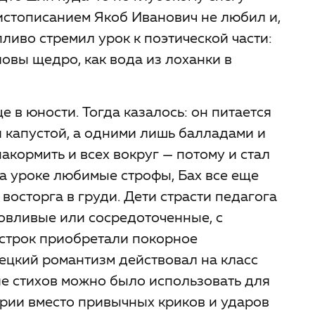
 чистописанием Якоб Иванович не любил и,
ливо стремил урок к поэтической части:
овы щедро, как вода из лоханки в
 в юности. Тогда казалось: он питается
 капустой, а одними лишь балладами и
акормить и всех вокруг — потому и стал
на уроке любимые строфы, Бах все еще
восторга в груди. Дети страсти педагога
ловливые или сосредоточенные, с
строк приобретали покорное
цкий романтизм действовал на класс
ие стихов можно было использовать для
рии вместо привычных криков и ударов