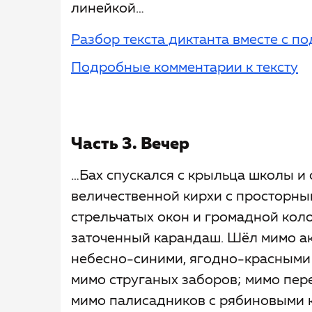
линейкой…
Разбор текста диктанта вместе с 
Подробные комментарии к тексту
Часть 3. Вечер
…Бах спускался с крыльца школы и
величественной кирхи с просторны
стрельчатых окон и громадной кол
заточенный карандаш. Шёл мимо а
небесно-синими, ягодно-красными
мимо струганых заборов; мимо пер
мимо палисадников с рябиновыми к