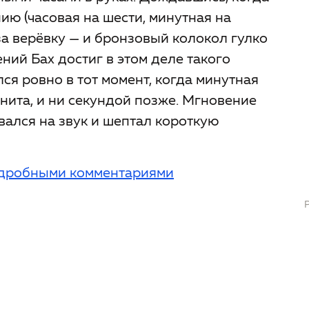
ию (часовая на шести, минутная на
 за верёвку — и бронзовый колокол гулко
ний Бах достиг в этом деле такого
лся ровно в тот момент, когда минутная
нита, и ни секундой позже. Мгновение
вался на звук и шептал короткую
подробными комментариями