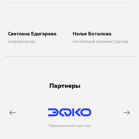
Светлана Едигарева
Нэлья Боталова
координатор
системный администратор
Партнеры
Официальный партнер