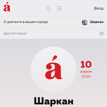
Вход
О диктанте в вашем городе
Шаркан
Другой город?
10
апреля
15:00
Шаркан