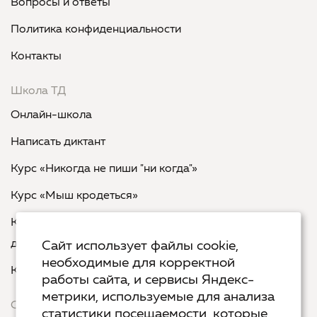
Вопросы и ответы
Политика конфиденциальности
Контакты
Школа ТД
Онлайн-школа
Написать диктант
Курс «Никогда не пиши "ни когда"»
Курс «Мыш кродеться»
Курс «Русская пунктуация: болевые точки... и
двоеточия»
Сайт использует файлы cookie,
необходимые для корректной
Курс «Я пишу - мне отвечают»
работы сайта, и сервисы Яндекс-
метрики, используемые для анализа
Сервисы
статистики посещаемости, которые