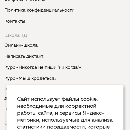
Политика конфиденциальности
Контакты
Школа ТД
Онлайн-школа
Написать диктант
Курс «Никогда не пиши "ни когда"»
Курс «Мыш кродеться»
Курс «Русская пунктуация: болевые точки... и
двоеточия»
Сайт использует файлы cookie,
необходимые для корректной
Курс «Я пишу - мне отвечают»
работы сайта, и сервисы Яндекс-
метрики, используемые для анализа
Сервисы
статистики посещаемости, которые