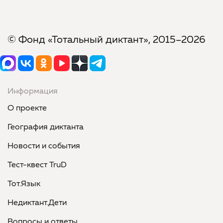
© Фонд «Тотальный диктант», 2015–2026
Информация
О проекте
География диктанта
Новости и события
Тест-квест TruD
Тот.Язык
Недиктант.Дети
Вопросы и ответы