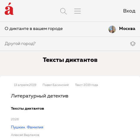
Вход
О диктанте в вашем городе
Москва
Другой город?
Тексты диктантов
13 апреля 2019
Павел Басинский
Текст 2019 года
Литературный детектив
Тексты диктантов
2026
Пушкин. Фамилия
Алексей Варламов