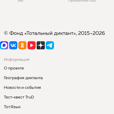
Официальная соцсеть
© Фонд «Тотальный диктант», 2015–2026
Информация
О проекте
География диктанта
Новости и события
Тест-квест TruD
Тот.Язык