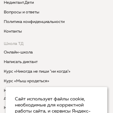
Недиктант.Дети
Вопросы и ответы
Политика конфиденциальности
Контакты
Школа ТД
Онлайн-школа
Написать диктант
Курс «Никогда не пиши "ни когда"»
Курс «Мыш кродеться»
Курс «Русская пунктуация: болевые точки... и
двоеточия»
Сайт использует файлы cookie,
необходимые для корректной
Курс «Я пишу - мне отвечают»
работы сайта, и сервисы Яндекс-