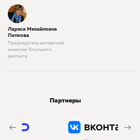
Лариса Михайловна
Попкова
Председатель экспертной
комиссии Тотального
диктанта
Партнеры