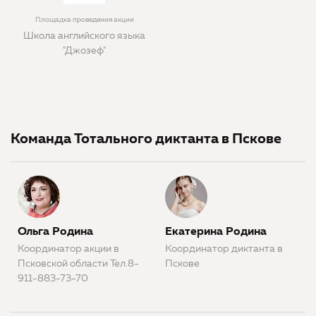
Площадка проведения акции
Школа английского языка
"Джозеф"
Команда Тотального диктанта в Пскове
Ольга Родина
Екатерина Родина
Координатор акции в
Координатор диктанта в
Псковской области Тел.8-
Пскове
911-883-73-70