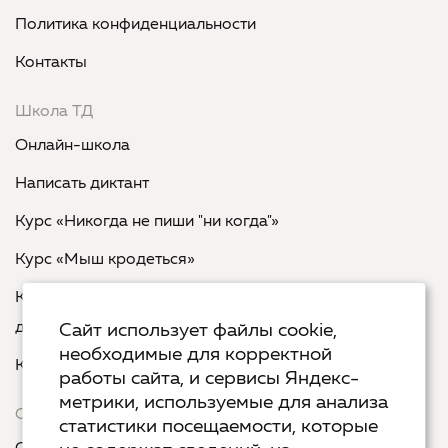
Политика конфиденциальности
Контакты
Школа ТД
Онлайн-школа
Написать диктант
Курс «Никогда не пиши "ни когда"»
Курс «Мыш кродеться»
Курс «Русская пунктуация: болевые точки... и
двоеточия»
Сайт использует файлы cookie,
необходимые для корректной
Курс «Я пишу - мне отвечают»
работы сайта, и сервисы Яндекс-
метрики, используемые для анализа
Сервисы
статистики посещаемости, которые