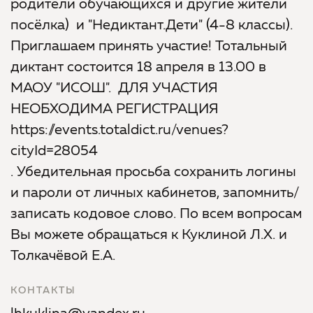
родители обучающихся и другие жители
посёлка) и "Недиктант.Дети" (4-8 классы).
Приглашаем принять участие! Тотальный
диктант состоится 18 апреля в 13.00 в
МАОУ "ИСОШ". ДЛЯ УЧАСТИЯ
НЕОБХОДИМА РЕГИСТРАЦИЯ
https://events.totaldict.ru/venues?
cityId=28054
. Убедительная просьба сохранить логины
и пароли от личных кабинетов, запомнить/
записать кодовое слово. По всем вопросам
Вы можете обращаться к Куклиной Л.Х. и
Толкачёвой Е.А.
КОНТАКТЫ