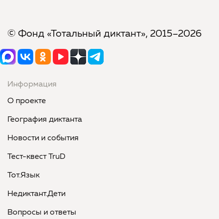
© Фонд «Тотальный диктант», 2015–2026
Информация
О проекте
География диктанта
Новости и события
Тест-квест TruD
Тот.Язык
Недиктант.Дети
Вопросы и ответы