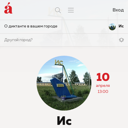
Вход
О диктанте в вашем городе
Ис
Другой город?
10
апреля
13:00
Ис