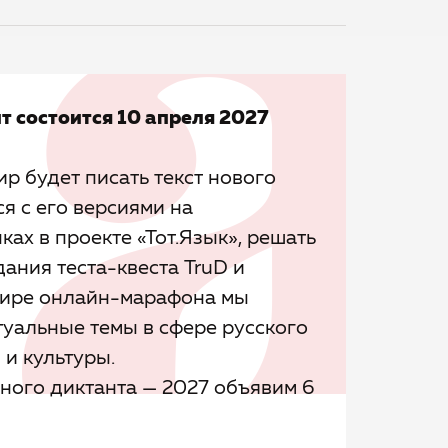
т состоится 10 апреля 2027
ир будет писать текст нового
ся с его версиями на
ах в проекте «Тот.Язык», решать
ания теста-квеста TruD и
эфире онлайн-марафона мы
туальные темы в сфере русского
 и культуры.
ного диктанта — 2027 объявим 6