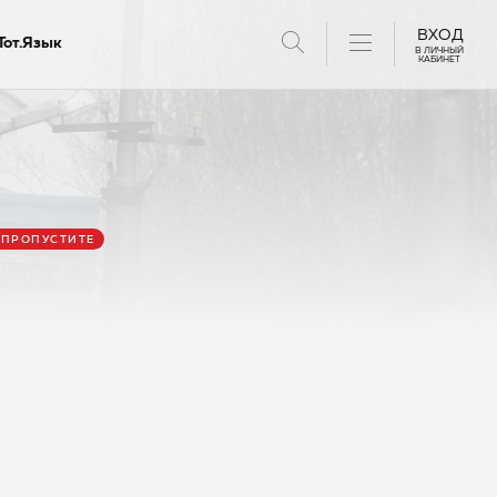
ВХОД
Тот.Язык
В ЛИЧНЫЙ
КАБИНЕТ
ов
 ПРОПУСТИТЕ