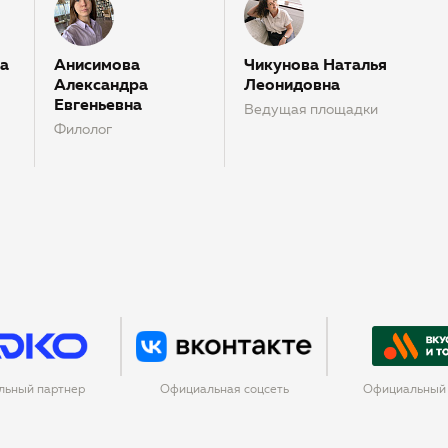
а
Анисимова
Чикунова Наталья
Александра
Леонидовна
Евгеньевна
Ведущая площадки
Филолог
льный партнер
Официальная соцсеть
Официальный 