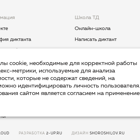
мация
Школа ТД
кте
Онлайн-школа
фия диктанта
Написать диктант
и и события
Курс «Никогда не пиши "ни
когда"»
вест TruD
йлы cookie, необходимые для корректной работы
декс-метрики, используемые для анализа
Курс «Мыш кродеться»
ык
ости, которые не содержат сведений, на
Курс «Русская пунктуация:
ант.Дети
можно идентифицировать личность пользователя
болевые точки... и двоеточ
вания сайтом является согласием на применение
ы и ответы
Курс «Я пишу - мне отвеча
ика конфиденциальности
кты
LOUD
РАЗРАБОТКА
2-UP.RU
ДИЗАЙН
SHOROSHILOV.RU