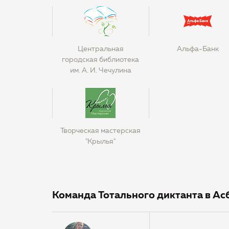
Центральная
Альфа-Банк
городская библиотека
им. А. И. Чечулина
Творческая мастерская
"Крылья"
Команда Тотального диктанта в Ас