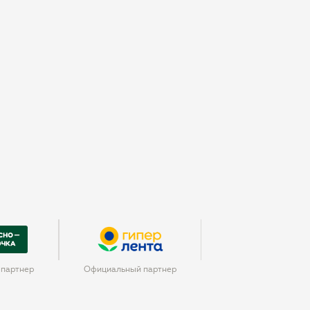
партнер
Официальный партнер