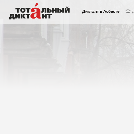
Диктант в Асбесте