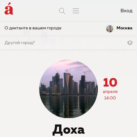
Вход
О диктанте в вашем городе
Москва
Другой город?
10
апреля
14:00
Доха