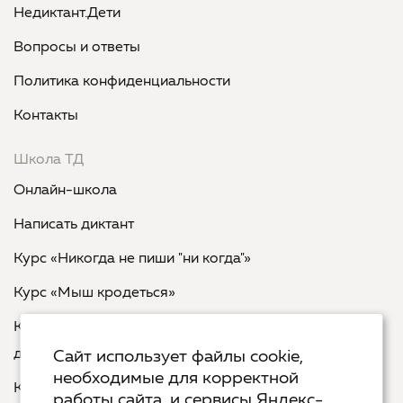
Недиктант.Дети
Вопросы и ответы
Политика конфиденциальности
Контакты
Школа ТД
Онлайн-школа
Написать диктант
Курс «Никогда не пиши "ни когда"»
Курс «Мыш кродеться»
Курс «Русская пунктуация: болевые точки... и
двоеточия»
Сайт использует файлы cookie,
необходимые для корректной
Курс «Я пишу - мне отвечают»
работы сайта, и сервисы Яндекс-