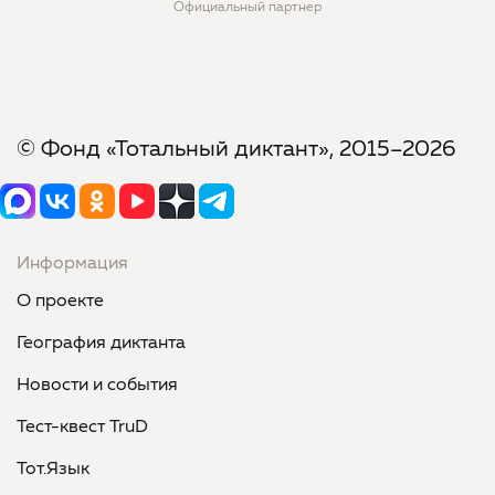
Официальный партнер
© Фонд «Тотальный диктант», 2015–2026
Информация
О проекте
География диктанта
Новости и события
Тест-квест TruD
Тот.Язык