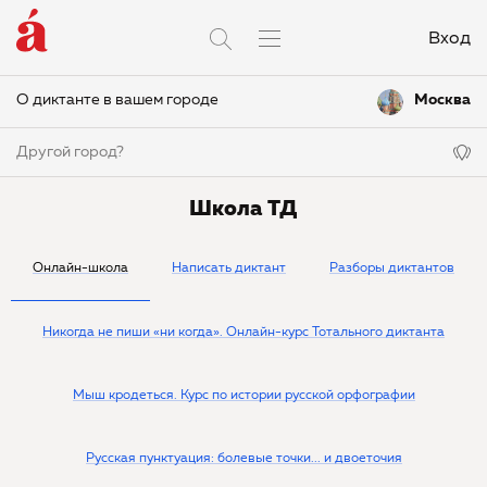
Вход
О диктанте в вашем городе
Москва
Другой город?
Школа ТД
Онлайн-школа
Написать диктант
Разборы диктантов
Никогда не пиши «ни когда». Онлайн-курс Тотального диктанта
Мыш кродеться. Курс по истории русской орфографии
Русская пунктуация: болевые точки... и двоеточия