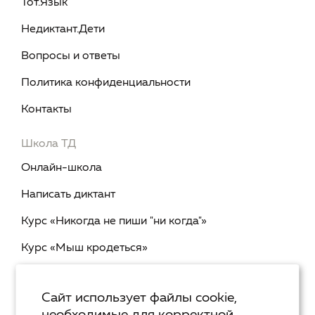
Тот.Язык
Недиктант.Дети
Вопросы и ответы
Политика конфиденциальности
Контакты
Школа ТД
Онлайн-школа
Написать диктант
Курс «Никогда не пиши "ни когда"»
Курс «Мыш кродеться»
Курс «Русская пунктуация: болевые точки... и
двоеточия»
Сайт использует файлы cookie,