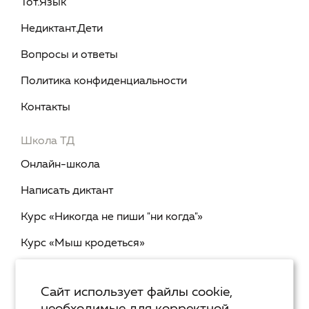
Тот.Язык
Недиктант.Дети
Вопросы и ответы
Политика конфиденциальности
Контакты
Школа ТД
Онлайн-школа
Написать диктант
Курс «Никогда не пиши "ни когда"»
Курс «Мыш кродеться»
Курс «Русская пунктуация: болевые точки... и
двоеточия»
Сайт использует файлы cookie,