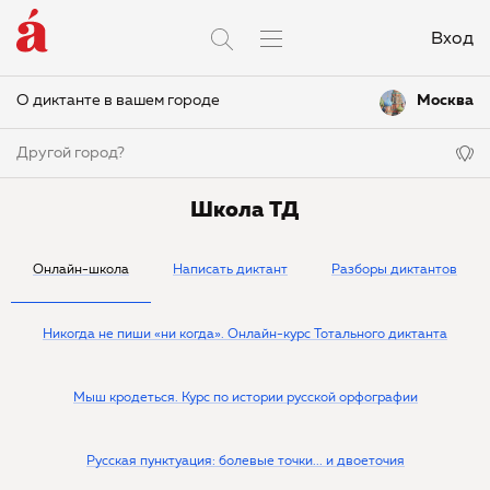
Вход
О диктанте в вашем городе
Москва
Другой город?
Школа ТД
Онлайн-школа
Написать диктант
Разборы диктантов
Никогда не пиши «ни когда». Онлайн-курс Тотального диктанта
Мыш кродеться. Курс по истории русской орфографии
Русская пунктуация: болевые точки... и двоеточия