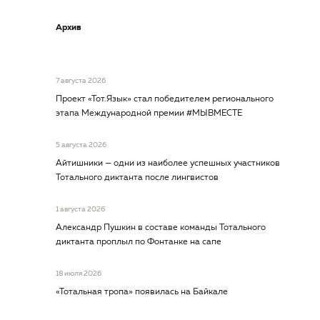
Архив
7 августа 2026
Проект «Тот.Язык» стал победителем регионального
этапа Международной премии #МЫВМЕСТЕ
5 августа 2026
Айтишники — одни из наиболее успешных участников
Тотального диктанта после лингвистов
1 августа 2026
Александр Пушкин в составе команды Тотального
диктанта проплыл по Фонтанке на сапе
18 июля 2026
«Тотальная тропа» появилась на Байкале