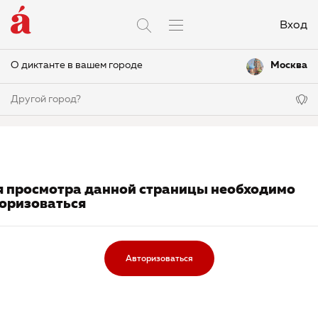
Вход
О диктанте в вашем городе
Москва
Другой город?
 просмотра данной страницы необходимо
оризоваться
Авторизоваться