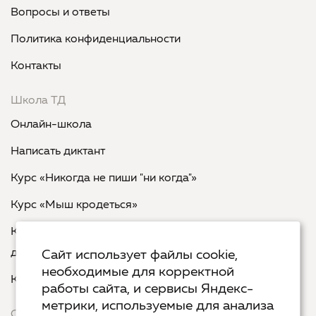
Вопросы и ответы
Политика конфиденциальности
Контакты
Школа ТД
Онлайн-школа
Написать диктант
Курс «Никогда не пиши "ни когда"»
Курс «Мыш кродеться»
Курс «Русская пунктуация: болевые точки... и
двоеточия»
Сайт использует файлы cookie,
необходимые для корректной
Курс «Я пишу - мне отвечают»
работы сайта, и сервисы Яндекс-
метрики, используемые для анализа
Сервисы