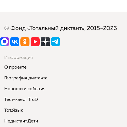
© Фонд «Тотальный диктант», 2015–2026
Информация
О проекте
География диктанта
Новости и события
Тест-квест TruD
Тот.Язык
Недиктант.Дети