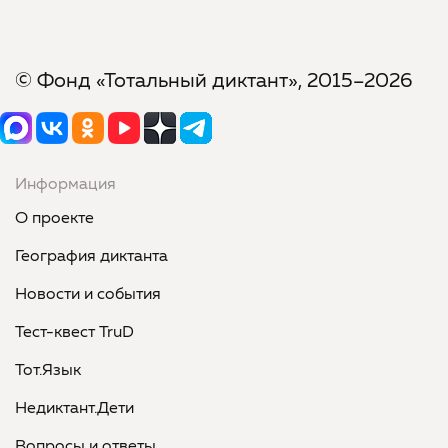
© Фонд «Тотальный диктант», 2015–2026
Информация
О проекте
География диктанта
Новости и события
Тест-квест TruD
Тот.Язык
Недиктант.Дети
Вопросы и ответы