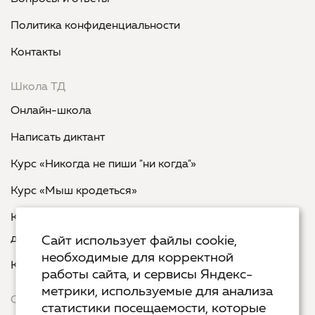
Политика конфиденциальности
Контакты
Школа ТД
Онлайн-школа
Написать диктант
Курс «Никогда не пиши "ни когда"»
Курс «Мыш кродеться»
Курс «Русская пунктуация: болевые точки... и
двоеточия»
Сайт использует файлы cookie,
необходимые для корректной
Курс «Я пишу - мне отвечают»
работы сайта, и сервисы Яндекс-
метрики, используемые для анализа
Сервисы
статистики посещаемости, которые