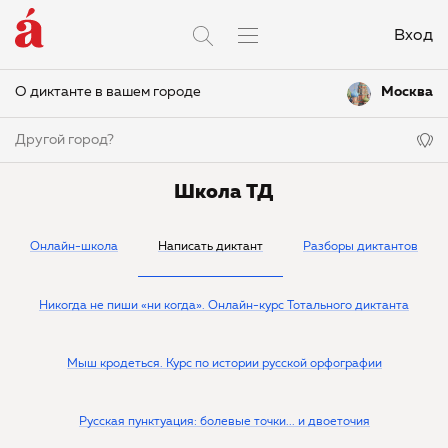
Вход
О диктанте в вашем городе
Москва
Другой город?
Школа ТД
Онлайн-школа
Написать диктант
Разборы диктантов
Никогда не пиши «ни когда». Онлайн-курс Тотального диктанта
Мыш кродеться. Курс по истории русской орфографии
Русская пунктуация: болевые точки... и двоеточия