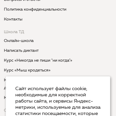
Политика конфиденциальности
Контакты
Школа ТД
Онлайн-школа
Написать диктант
Курс «Никогда не пиши "ни когда"»
Курс «Мыш кродеться»
Курс «Русская пунктуация: болевые точки... и
двоеточия»
Сайт использует файлы cookie,
необходимые для корректной
Курс «Я пишу - мне отвечают»
работы сайта, и сервисы Яндекс-
метрики, используемые для анализа
Сервисы
статистики посещаемости, которые