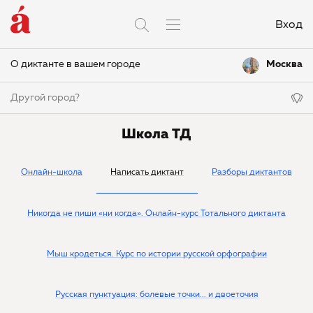
Вход
О диктанте в вашем городе
Москва
Другой город?
Школа ТД
Онлайн-школа
Написать диктант
Разборы диктантов
Никогда не пиши «ни когда». Онлайн-курс Тотального диктанта
Мыш кродеться. Курс по истории русской орфографии
Русская пунктуация: болевые точки... и двоеточия