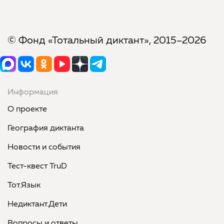
© Фонд «Тотальный диктант», 2015–2026
Информация
О проекте
География диктанта
Новости и события
Тест-квест TruD
Тот.Язык
Недиктант.Дети
Вопросы и ответы