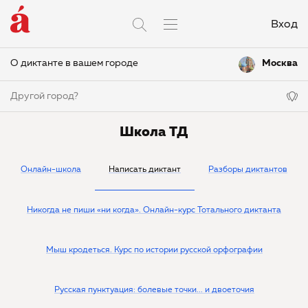
Вход
О диктанте в вашем городе
Москва
Другой город?
Школа ТД
Онлайн-школа
Написать диктант
Разборы диктантов
Никогда не пиши «ни когда». Онлайн-курс Тотального диктанта
Мыш кродеться. Курс по истории русской орфографии
Русская пунктуация: болевые точки... и двоеточия