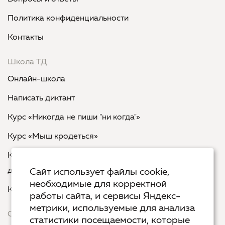
Политика конфиденциальности
Контакты
Школа ТД
Онлайн-школа
Написать диктант
Курс «Никогда не пиши "ни когда"»
Курс «Мыш кродеться»
Курс «Русская пунктуация: болевые точки... и
двоеточия»
Сайт использует файлы cookie,
необходимые для корректной
Курс «Я пишу - мне отвечают»
работы сайта, и сервисы Яндекс-
метрики, используемые для анализа
Сервисы
статистики посещаемости, которые