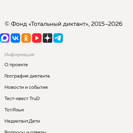
© Фонд «Тотальный диктант», 2015–2026
Информация
О проекте
География диктанта
Новости и события
Тест-квест TruD
Тот.Язык
Недиктант.Дети
Вопросы и ответы