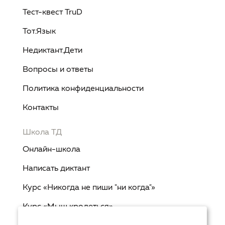
Тест-квест TruD
Тот.Язык
Недиктант.Дети
Вопросы и ответы
Политика конфиденциальности
Контакты
Школа ТД
Онлайн-школа
Написать диктант
Курс «Никогда не пиши "ни когда"»
Курс «Мыш кродеться»