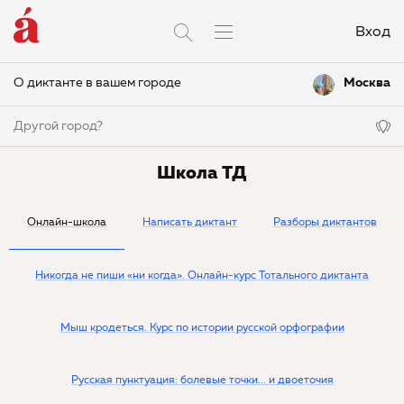
Вход
О диктанте в вашем городе
Москва
Другой город?
Школа ТД
Онлайн-школа
Написать диктант
Разборы диктантов
Никогда не пиши «ни когда». Онлайн-курс Тотального диктанта
Мыш кродеться. Курс по истории русской орфографии
Русская пунктуация: болевые точки... и двоеточия