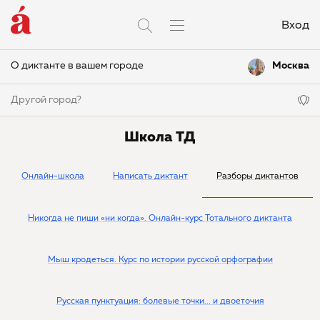
Вход
О диктанте в вашем городе
Москва
Другой город?
Школа ТД
Онлайн-школа
Написать диктант
Разборы диктантов
Никогда не пиши «ни когда». Онлайн-курс Тотального диктанта
Мыш кродеться. Курс по истории русской орфографии
Русская пунктуация: болевые точки... и двоеточия