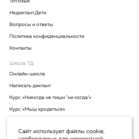
Тот.Язык
Недиктант.Дети
Вопросы и ответы
Политика конфиденциальности
Контакты
Школа ТД
Онлайн-школа
Написать диктант
Курс «Никогда не пиши "ни когда"»
Курс «Мыш кродеться»
Курс «Русская пунктуация: болевые точки... и
двоеточия»
Сайт использует файлы cookie,