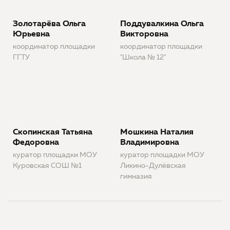
Золотарёва Ольга
Поддувалкина Ольга
Юрьевна
Викторовна
координатор площадки
координатор площадки
ГГТУ
"Школа № 12"
Скопинская Татьяна
Мошкина Наталия
Федоровна
Владимировна
куратор площадки МОУ
куратор площадки МОУ
Куровская СОШ №1
Ликино-Дулёвская
гимназия