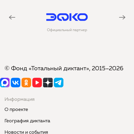
Официальный партнер
О
© Фонд «Тотальный диктант», 2015–2026
Информация
О проекте
География диктанта
Новости и события