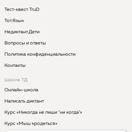
Тест-квест TruD
Тот.Язык
Недиктант.Дети
Вопросы и ответы
Политика конфиденциальности
Контакты
Школа ТД
Онлайн-школа
Написать диктант
Курс «Никогда не пиши "ни когда"»
Курс «Мыш кродеться»