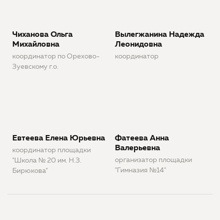
Чиханова Ольга
Вылегжанина Надежда
Михайловна
Леонидовна
координатор по Орехово-
координатор
Зуевскому г.о.
Евтеева Елена Юрьевна
Фатеева Анна
Валерьевна
координатор площадки
организатор площадки
"Школа № 20 им. Н.З.
"Гимназия №14"
Бирюкова"