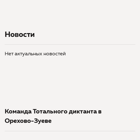
Новости
Нет актуальных новостей
Команда Тотального диктанта в
Орехово-Зуеве