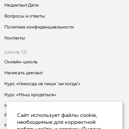
Недиктант.Дети
Вопросы и ответы
Политика конфиденциальности
Контакты
Школа ТД
Онлайн-школа
Написать диктант
Курс «Никогда не пиши "ни когда"»
Курс «Мыш кродеться»
Курс «Русская пунктуация: болевые точки... и
двоеточия»
Сайт использует файлы cookie,
необходимые для корректной
Курс «Я пишу - мне отвечают»