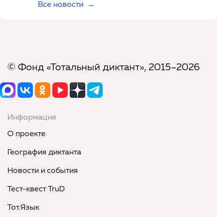
Все новости
© Фонд «Тотальный диктант», 2015–2026
Информация
О проекте
География диктанта
Новости и события
Тест-квест TruD
Тот.Язык