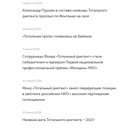
1 августа 2026
Александр Пушкин в составе команды Тотального
диктанта проплыл по Фонтанке на сапе
18 июля 2026
«Тотальная тропа» появилась на Байкале
7 июля 2026
Сотрудницы Фонда «Тотальный диктант» стали
победителем и призером Первой национальной
профессиональной премии «Женщины НКО»
30 июня 2026
Фонд «Тотальный диктант» занял лидирующие позиции
в рейтинге российских НКО с высоким партнерским
потенциалом
23 июня 2026
Названа дата Тотального диктанта — 2027