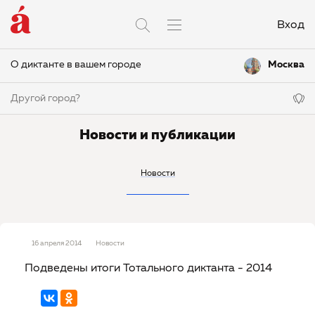
Вход
О диктанте в вашем городе
Москва
Другой город?
Новости и публикации
Новости
16 апреля 2014
Новости
Подведены итоги Тотального диктанта - 2014