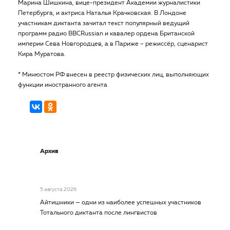
Марина Шишкина, вице-президент Академии журналистики
Петербурга, и актриса Наталья Крачковская. В Лондоне
участникам диктанта зачитал текст популярный ведущий
программ радио BBCRussian и кавалер ордена Британской
империи Сева Новгородцев, а в Париже – режиссёр, сценарист
Кира Муратова.
* Минюстом РФ внесен в реестр физических лиц, выполняющих
функции иностранного агента
Архив
5 августа 2026
Айтишники — одни из наиболее успешных участников
Тотального диктанта после лингвистов