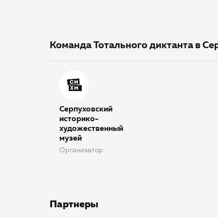
Команда Тотального диктанта в Се
Серпуховский
историко-
художественный
музей
Организатор
Партнеры