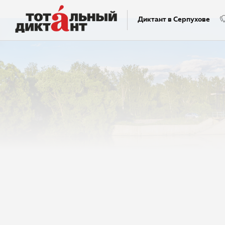
Диктант в Серпухове