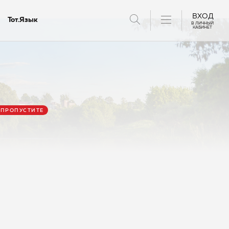
ВХОД
Тот.Язык
В ЛИЧНЫЙ
КАБИНЕТ
антов
 ПРОПУСТИТЕ