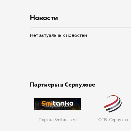
Новости
Нет актуальных новостей
Партнеры в Серпухове
Портал Smitanka.ru
ОТВ-Серпухов