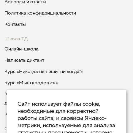
Вопросы и ответы
Политика конфиденциальности
Контакты
Школа ТД
Онлайн-школа
Написать диктант
Курс «Никогда не пиши "ни когда"»
Курс «Мыш кродеться»
Курс «Русская пунктуация: болевые точки... и
двоеточия»
Сайт использует файлы cookie,
необходимые для корректной
Курс «Я пишу - мне отвечают»
работы сайта, и сервисы Яндекс-
метрики, используемые для анализа
Сервисы
статистики посещаемости, которые