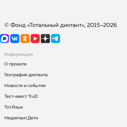
© Фонд «Тотальный диктант», 2015–2026
Информация
О проекте
География диктанта
Новости и события
Тест-квест TruD
Тот.Язык
Недиктант.Дети