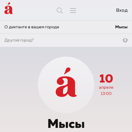
Вход
О диктанте в вашем городе
Мысы
Другой город?
10
апреля
13:00
Мысы