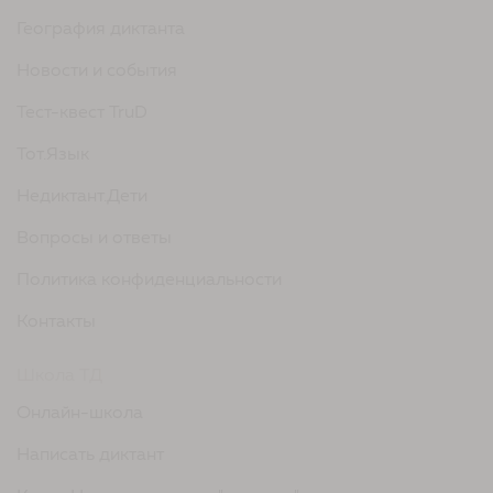
География диктанта
Новости и события
Тест-квест TruD
Тот.Язык
Недиктант.Дети
Вопросы и ответы
Политика конфиденциальности
Контакты
Школа ТД
Онлайн-школа
Написать диктант