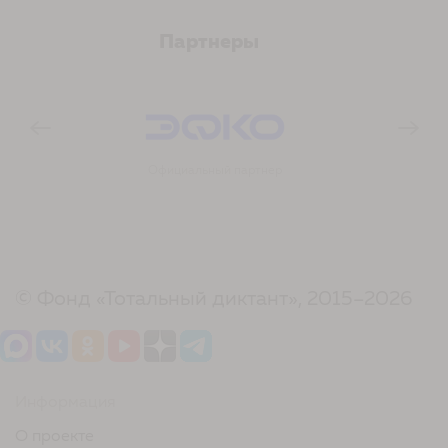
Партнеры
ый партнер
Официальная соцсеть
© Фонд «Тотальный диктант», 2015–2026
Информация
О проекте