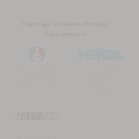
Партнеры в Любимый город
Новоуральск!
информационный спонсор
информационный спонсор
Новоуральская
Общественно-
вещательная компания
политическая газета
«Нейва»
информационный спонсор
СМИ «Наша городская