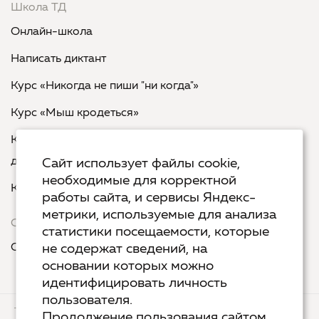
Школа ТД
Онлайн-школа
Написать диктант
Курс «Никогда не пиши "ни когда"»
Курс «Мыш кродеться»
Курс «Русская пунктуация: болевые точки... и
двоеточия»
Сайт использует файлы cookie,
необходимые для корректной
Курс «Я пишу - мне отвечают»
работы сайта, и сервисы Яндекс-
метрики, используемые для анализа
Сервисы
статистики посещаемости, которые
Организовать акцию в своем городе
не содержат сведений, на
основании которых можно
идентифицировать личность
пользователя.
ТЕХ.ПОДДЕРЖКА
КОНТАКТЫ
Продолжение пользования сайтом