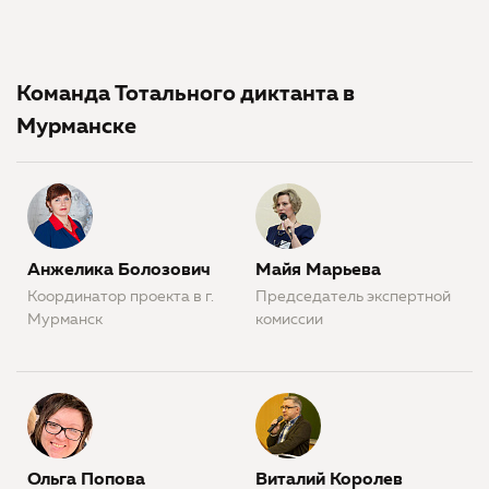
Команда Тотального диктанта в
Мурманске
Анжелика Болозович
Майя Марьева
Координатор проекта в г.
Председатель экспертной
Мурманск
комиссии
Ольга Попова
Виталий Королев