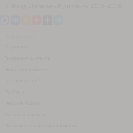
© Фонд «Тотальный диктант», 2015–2026
Информация
О проекте
География диктанта
Новости и события
Тест-квест TruD
Тот.Язык
Недиктант.Дети
Вопросы и ответы
Политика конфиденциальности