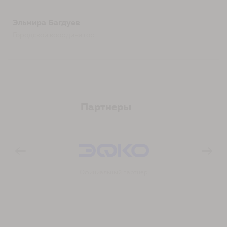
Эльмира Багдуев
Городской координатор
Партнеры
Официальный партнер