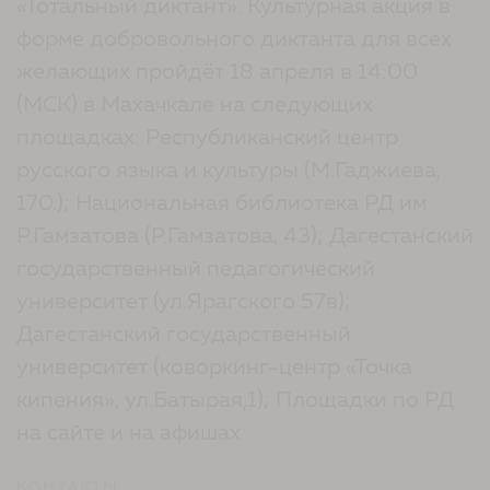
«Тотальный диктант». Культурная акция в
форме добровольного диктанта для всех
желающих пройдёт 18 апреля в 14:00
(МСК) в Махачкале на следующих
площадках: Республиканский центр
русского языка и культуры (М.Гаджиева,
170.); Национальная библиотека РД им
Р.Гамзатова (Р.Гамзатова, 43); Дагестанский
государственный педагогический
университет (ул.Ярагского 57в);
Дагестанский государственный
университет (коворкинг-центр «Точка
кипения», ул.Батырая,1); Площадки по РД
на сайте и на афишах
КОНТАКТЫ