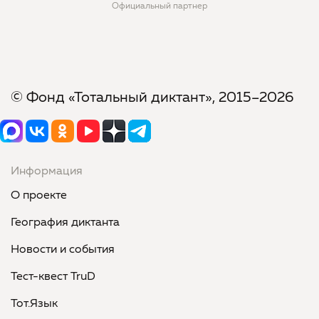
Официальный партнер
Официальная соцсет
© Фонд «Тотальный диктант», 2015–2026
Информация
О проекте
География диктанта
Новости и события
Тест-квест TruD
Тот.Язык