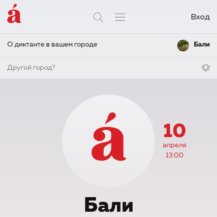
Вход
О диктанте в вашем городе
Бали
Другой город?
10
апреля
13:00
Бали