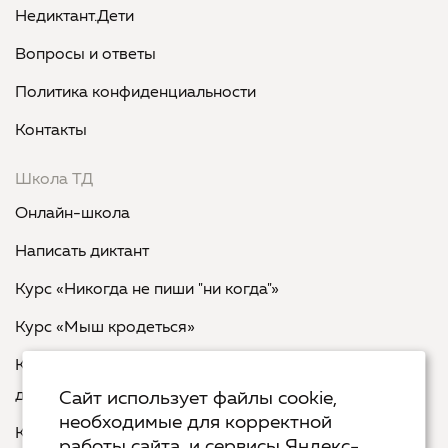
Недиктант.Дети
Вопросы и ответы
Политика конфиденциальности
Контакты
Школа ТД
Онлайн-школа
Написать диктант
Курс «Никогда не пиши "ни когда"»
Курс «Мыш кродеться»
Курс «Русская пунктуация: болевые точки... и
двоеточия»
Сайт использует файлы cookie,
необходимые для корректной
Курс «Я пишу - мне отвечают»
работы сайта, и сервисы Яндекс-