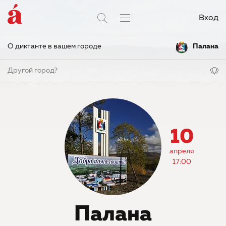
Вход
О диктанте в вашем городе
Палана
Другой город?
10
апреля
17:00
Палана