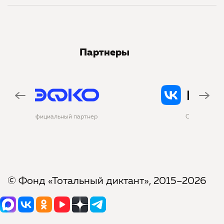
Партнеры
р
Официальная соцсеть
© Фонд «Тотальный диктант», 2015–2026