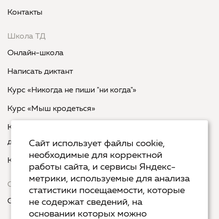
Контакты
Школа ТД
Онлайн-школа
Написать диктант
Курс «Никогда не пиши "ни когда"»
Курс «Мыш кродеться»
Курс «Русская пунктуация: болевые точки... и
двоеточия»
Сайт использует файлы cookie,
необходимые для корректной
Курс «Я пишу - мне отвечают»
работы сайта, и сервисы Яндекс-
метрики, используемые для анализа
Сервисы
статистики посещаемости, которые
Организовать акцию в своем городе
не содержат сведений, на
основании которых можно