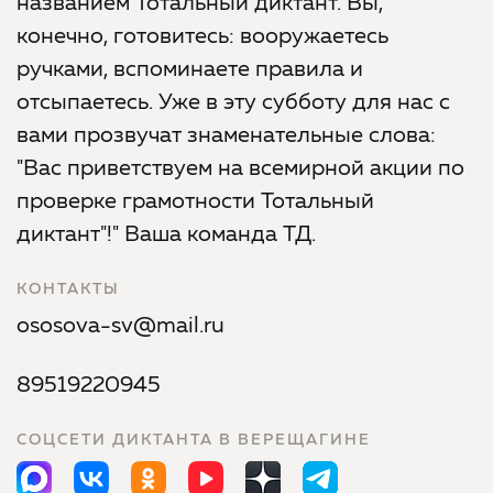
названием Тотальный диктант. Вы,
конечно, готовитесь: вооружаетесь
ручками, вспоминаете правила и
отсыпаетесь. Уже в эту субботу для нас с
вами прозвучат знаменательные слова:
"Вас приветствуем на всемирной акции по
проверке грамотности Тотальный
диктант"!" Ваша команда ТД.
КОНТАКТЫ
ososova-sv@mail.ru
89519220945
СОЦСЕТИ ДИКТАНТА В ВЕРЕЩАГИНЕ