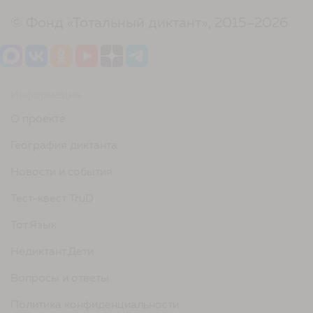
© Фонд «Тотальный диктант», 2015–2026
Информация
О проекте
География диктанта
Новости и события
Тест-квест TruD
Тот.Язык
Недиктант.Дети
Вопросы и ответы
Политика конфиденциальности