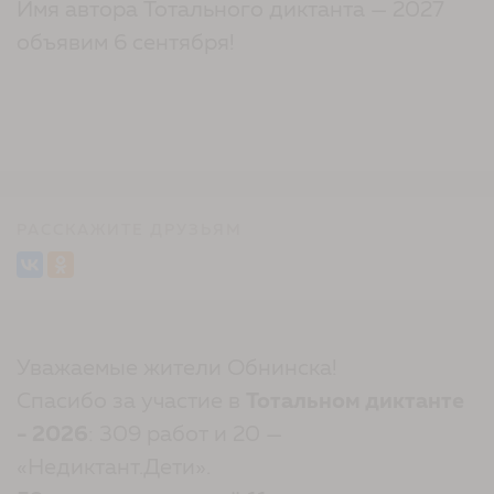
Имя автора Тотального диктанта — 2027
объявим 6 сентября!
РАССКАЖИТЕ ДРУЗЬЯМ
Уважаемые жители Обнинска!
Спасибо за участие в
Тотальном диктанте
- 2026
: 309 работ и 20 —
«Недиктант.Дети».