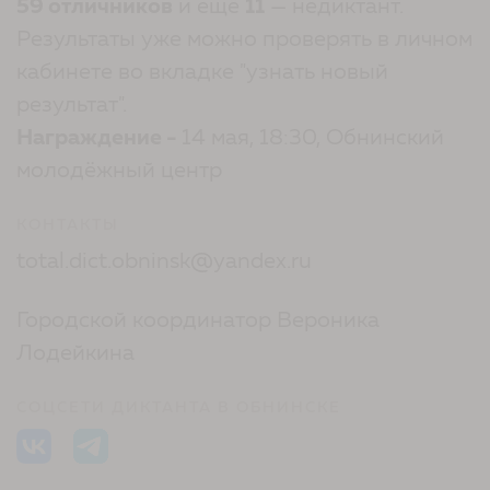
59 отличников
и ещё
11
— недиктант.
Результаты уже можно проверять в личном
кабинете во вкладке "узнать новый
результат".
Награждение -
14 мая, 18:30, Обнинский
молодёжный центр
КОНТАКТЫ
total.dict.obninsk@yandex.ru
Городской координатор Вероника
Лодейкина
СОЦСЕТИ ДИКТАНТА В ОБНИНСКЕ