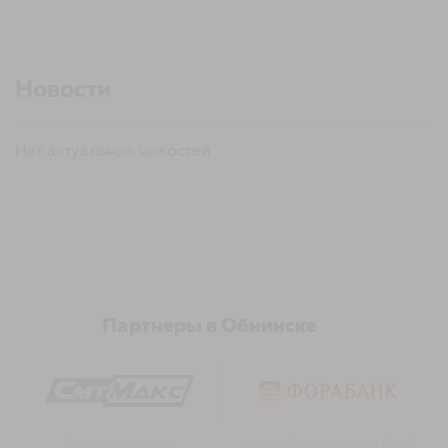
Новости
Нет актуальных новостей
Партнеры в Обнинске
Генеральный партнёр
АКБ «ФОРА-БАНК» (АО)