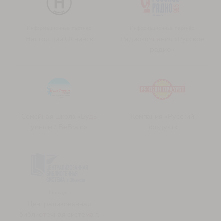
Информационный партнер
Информационный партнёр
Настоящий Обнинск
Радиокомпания «Русское
радио»
Семейная школа «Будь
Компания «Русский
умным / BeBrain»
продукт»
Площадка
Централизованная
библиотечная система г.