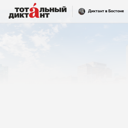
Диктант в Бостоне