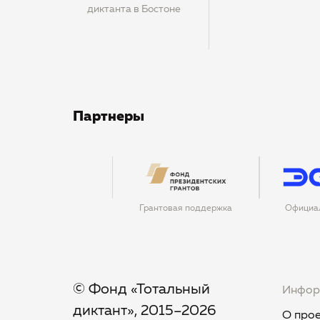
диктанта в Бостоне
Партнеры
Грантовая поддержка
Официа
© Фонд «Тотальный
Инфор
диктант», 2015–2026
О прое