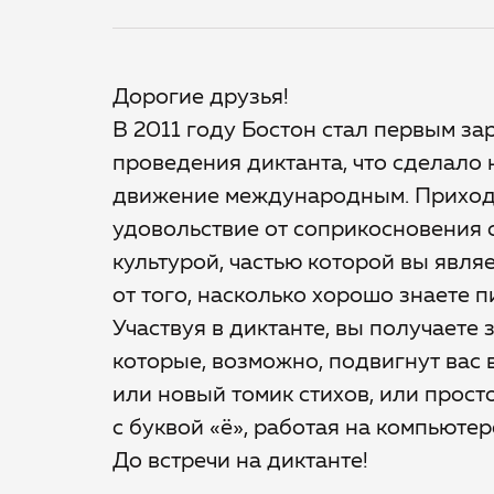
Дорогие друзья!
В 2011 году Бостон стал первым з
проведения диктанта, что сделало
движение международным. Приходи
удовольствие от соприкосновения 
культурой, частью которой вы явля
от того, насколько хорошо знаете 
Участвуя в диктанте, вы получаете 
которые, возможно, подвигнут вас в
или новый томик стихов, или просто
с буквой «ё», работая на компьютер
До встречи на диктанте!