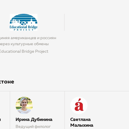
иняя американцев и россиян
через культурные обмены
Educational Bridge Project
стоне
я
Ирина Дубинина
Светлана
Малыхина
Ведущий филолог