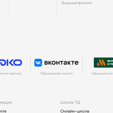
Ведущий филолог
льный партнер
Официальная соцсеть
Официальный 
мация
Школа ТД
кте
Онлайн-школа