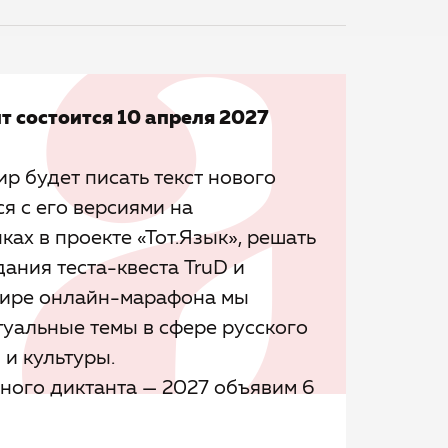
т состоится 10 апреля 2027
ир будет писать текст нового
ся с его версиями на
ах в проекте «Тот.Язык», решать
ания теста-квеста TruD и
эфире онлайн-марафона мы
туальные темы в сфере русского
 и культуры.
ного диктанта — 2027 объявим 6