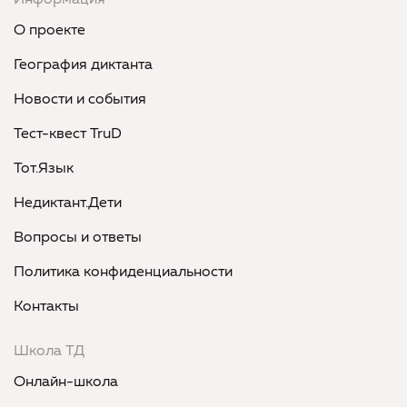
Информация
О проекте
География диктанта
Новости и события
Тест-квест TruD
Тот.Язык
Недиктант.Дети
Вопросы и ответы
Политика конфиденциальности
Контакты
Школа ТД
Онлайн-школа