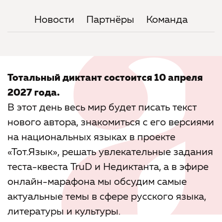
Новости
Партнёры
Команда
Тотальный диктант состоится 10 апреля
2027 года.
В этот день весь мир будет писать текст
нового автора, знакомиться с его версиями
на национальных языках в проекте
«Тот.Язык», решать увлекательные задания
теста-квеста TruD и Недиктанта, а в эфире
онлайн-марафона мы обсудим самые
актуальные темы в сфере русского языка,
литературы и культуры.