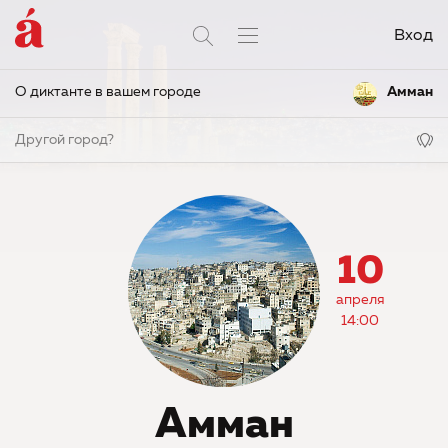
Вход
О диктанте в вашем городе
Амман
Другой город?
10
апреля
14:00
Амман