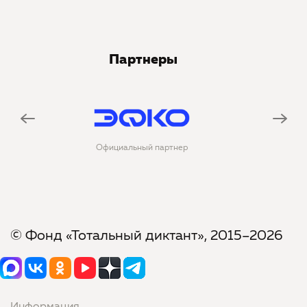
Партнеры
циальный партнер
Официальная соцсеть
© Фонд «Тотальный диктант», 2015–2026