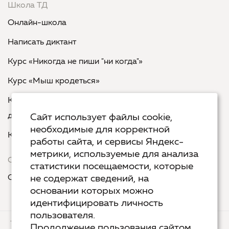
Школа ТД
Онлайн-школа
Написать диктант
Курс «Никогда не пиши "ни когда"»
Курс «Мыш кродеться»
Курс «Русская пунктуация: болевые точки... и
двоеточия»
Сайт использует файлы cookie,
необходимые для корректной
Курс «Я пишу - мне отвечают»
работы сайта, и сервисы Яндекс-
метрики, используемые для анализа
Сервисы
статистики посещаемости, которые
Организовать акцию в своем городе
не содержат сведений, на
основании которых можно
идентифицировать личность
пользователя.
ТЕХ.ПОДДЕРЖКА
КОНТАКТЫ
Продолжение пользования сайтом