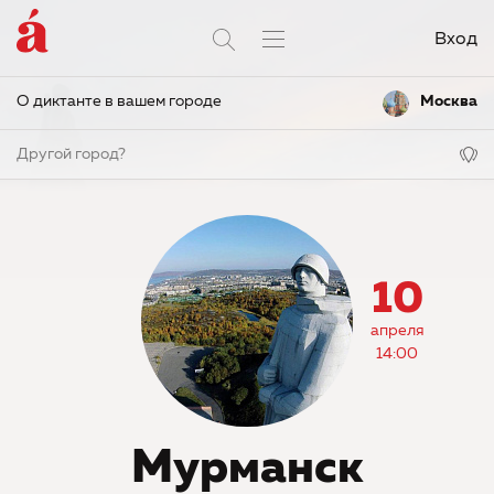
Вход
О диктанте в вашем городе
Москва
Другой город?
10
апреля
14:00
Мурманск