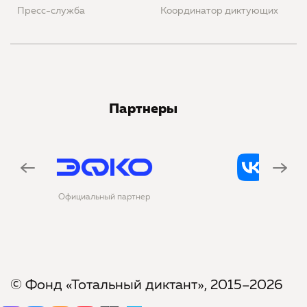
Пресс-служба
Координатор диктующих
Партнеры
ртнер
Официальная соцсеть
© Фонд «Тотальный диктант», 2015–2026