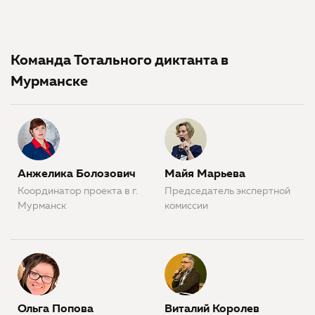
Команда Тотального диктанта в
Мурманске
Анжелика Болозович
Майя Марьева
Координатор проекта в г.
Председатель экспертной
Мурманск
комиссии
Ольга Попова
Виталий Королев