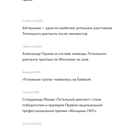
5 августа 2026
Айтишники — одни из наиболее успешных участников
Тотального диктанта после лингвистов
1 августа 2026
Александр Пушкин в составе команды Тотального
диктанта проплыл по Фонтанке на сапе
18 июля 2026
«Тотальная тропа» появилась на Байкале
7 июля 2026
Сотрудницы Фонда «Тотальный диктант» стали
победителем и призером Первой национальной
профессиональной премии «Женщины НКО»
30 июня 2026