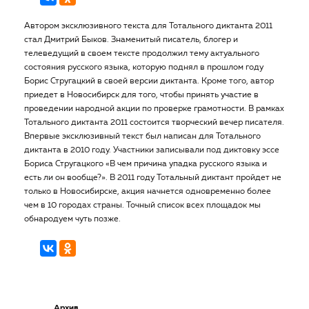
Автором эксклюзивного текста для Тотального диктанта 2011
стал Дмитрий Быков. Знаменитый писатель, блогер и
телеведущий в своем тексте продолжил тему актуального
состояния русского языка, которую поднял в прошлом году
Борис Стругацкий в своей версии диктанта. Кроме того, автор
приедет в Новосибирск для того, чтобы принять участие в
проведении народной акции по проверке грамотности. В рамках
Тотального диктанта 2011 состоится творческий вечер писателя.
Впервые эксклюзивный текст был написан для Тотального
диктанта в 2010 году. Участники записывали под диктовку эссе
Бориса Стругацкого «В чем причина упадка русского языка и
есть ли он вообще?». В 2011 году Тотальный диктант пройдет не
только в Новосибирске, акция начнется одновременно более
чем в 10 городах страны. Точный список всех площадок мы
обнародуем чуть позже.
Архив