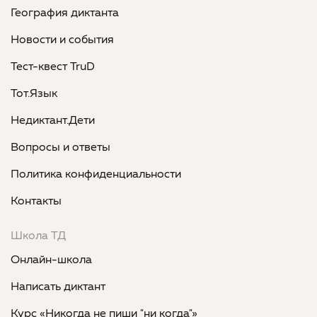
География диктанта
Новости и события
Тест-квест TruD
Тот.Язык
Недиктант.Дети
Вопросы и ответы
Политика конфиденциальности
Контакты
Школа ТД
Онлайн-школа
Написать диктант
Курс «Никогда не пиши "ни когда"»