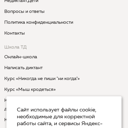
Недиктант.Дети
Вопросы и ответы
Политика конфиденциальности
Контакты
Школа ТД
Онлайн-школа
Написать диктант
Курс «Никогда не пиши "ни когда"»
Курс «Мыш кродеться»
Курс «Русская пунктуация: болевые точки... и
двоеточия»
Сайт использует файлы cookie,
необходимые для корректной
Курс «Я пишу - мне отвечают»
работы сайта, и сервисы Яндекс-