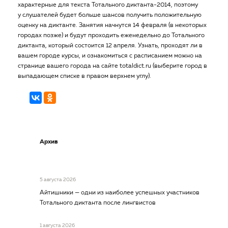
характерные для текста Тотального диктанта-2014, поэтому
у слушателей будет больше шансов получить положительную
оценку на диктанте. Занятия начнутся 14 февраля (в некоторых
городах позже) и будут проходить еженедельно до Тотального
диктанта, который состоится 12 апреля. Узнать, проходят ли в
вашем городе курсы, и ознакомиться с расписанием можно на
странице вашего города на сайте totaldict.ru (выберите город в
выпадающем списке в правом верхнем углу).
Архив
5 августа 2026
Айтишники — одни из наиболее успешных участников
Тотального диктанта после лингвистов
1 августа 2026