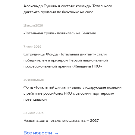
Александр Пушкин в составе команды Тотального
диктанта проплыл по Фонтанке на сапе
18 июля 2026
«Тотальная тропа» появилась на Байкале
7 июля 2026
Сотрудницы Фонда «Тотальный диктант» стали
победителем и призером Первой национальной
профессиональной премии «Женщины НКО»
30 июня 2026
Фонд «Тотальный диктант» занял лидирующие позиции
в рейтинге российских НКО с высоким партнерским
потенциалом
23 июня 2026
Названа дата Тотального диктанта — 2027
Все новости