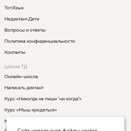
Тот.Язык
Недиктант.Дети
Вопросы и ответы
Политика конфиденциальности
Контакты
Школа ТД
Онлайн-школа
Написать диктант
Курс «Никогда не пиши "ни когда"»
Курс «Мыш кродеться»
Курс «Русская пунктуация: болевые точки... и
двоеточия»