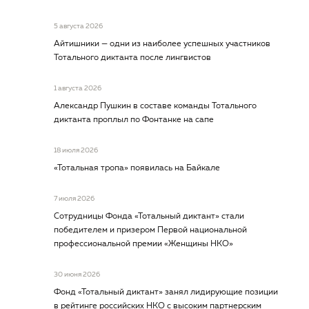
5 августа 2026
Айтишники — одни из наиболее успешных участников
Тотального диктанта после лингвистов
1 августа 2026
Александр Пушкин в составе команды Тотального
диктанта проплыл по Фонтанке на сапе
18 июля 2026
«Тотальная тропа» появилась на Байкале
7 июля 2026
Сотрудницы Фонда «Тотальный диктант» стали
победителем и призером Первой национальной
профессиональной премии «Женщины НКО»
30 июня 2026
Фонд «Тотальный диктант» занял лидирующие позиции
в рейтинге российских НКО с высоким партнерским