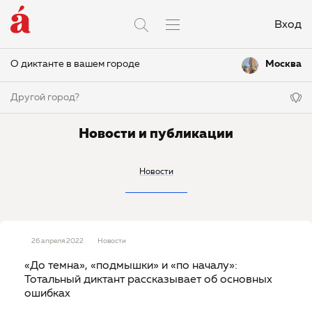
Вход
О диктанте в вашем городе
Москва
Другой город?
Новости и публикации
Новости
26 апреля 2022
Новости
«До темна», «подмышки» и «по началу»:
Тотальный диктант рассказывает об основных
ошибках