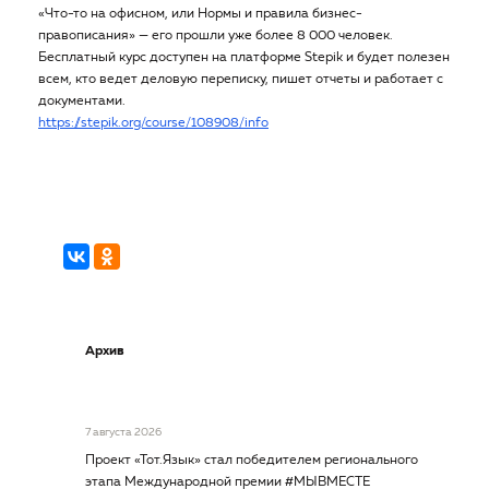
«Что-то на офисном, или Нормы и правила бизнес-
правописания» — его прошли уже более 8 000 человек.
Бесплатный курс доступен на платформе Stepik и будет полезен
всем, кто ведет деловую переписку, пишет отчеты и работает с
документами.
https://stepik.org/course/108908/info
Архив
7 августа 2026
Проект «Тот.Язык» стал победителем регионального
этапа Международной премии #МЫВМЕСТЕ