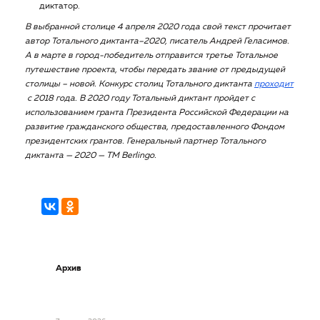
диктатор.
В выбранной столице 4 апреля 2020 года свой текст прочитает
автор Тотального диктанта–2020, писатель Андрей Геласимов.
А в марте в город-победитель отправится третье Тотальное
путешествие проекта, чтобы передать звание от предыдущей
столицы – новой. Конкурс столиц Тотального диктанта
проходит
с 2018 года. В 2020 году Тотальный диктант пройдет с
использованием гранта Президента Российской Федерации на
развитие гражданского общества, предоставленного Фондом
президентских грантов.
Генеральный партнер Тотального
диктанта — 2020 — TM Berlingo.
Архив