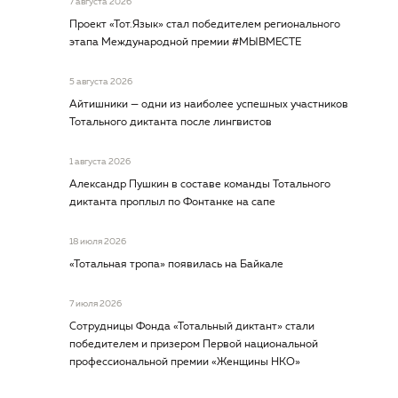
7 августа 2026
Проект «Тот.Язык» стал победителем регионального
этапа Международной премии #МЫВМЕСТЕ
5 августа 2026
Айтишники — одни из наиболее успешных участников
Тотального диктанта после лингвистов
1 августа 2026
Александр Пушкин в составе команды Тотального
диктанта проплыл по Фонтанке на сапе
18 июля 2026
«Тотальная тропа» появилась на Байкале
7 июля 2026
Сотрудницы Фонда «Тотальный диктант» стали
победителем и призером Первой национальной
профессиональной премии «Женщины НКО»