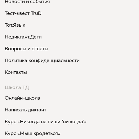
Новости и события
Тест-квест TruD
Тот.Язык
Недиктант.Дети
Вопросы и ответы
Политика конфиденциальности
Контакты
Школа ТД
Онлайн-школа
Написать диктант
Курс «Никогда не пиши "ни когда"»
Курс «Мыш кродеться»