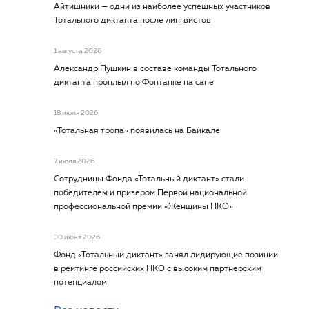
Айтишники — одни из наиболее успешных участников
Тотального диктанта после лингвистов
1 августа 2026
Александр Пушкин в составе команды Тотального
диктанта проплыл по Фонтанке на сапе
18 июля 2026
«Тотальная тропа» появилась на Байкале
7 июля 2026
Сотрудницы Фонда «Тотальный диктант» стали
победителем и призером Первой национальной
профессиональной премии «Женщины НКО»
30 июня 2026
Фонд «Тотальный диктант» занял лидирующие позиции
в рейтинге российских НКО с высоким партнерским
потенциалом