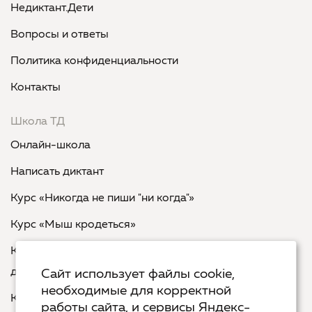
Недиктант.Дети
Вопросы и ответы
Политика конфиденциальности
Контакты
Школа ТД
Онлайн-школа
Написать диктант
Курс «Никогда не пиши "ни когда"»
Курс «Мыш кродеться»
Курс «Русская пунктуация: болевые точки... и
двоеточия»
Сайт использует файлы cookie,
необходимые для корректной
Курс «Я пишу - мне отвечают»
работы сайта, и сервисы Яндекс-