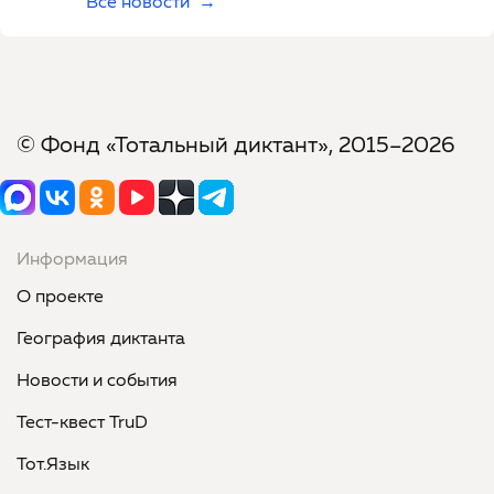
Все новости
© Фонд «Тотальный диктант», 2015–2026
Информация
О проекте
География диктанта
Новости и события
Тест-квест TruD
Тот.Язык