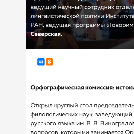
ведущий научный сотрудник отдела
лингвистической поэтики Института
РАН, ведущая программы «Говорим 
Северская.
Орфографическая комиссия: истоки
Открыл круглый стол председател
филологических наук, заведующий 
русского языка им. В. В. Виноград
вопросов, которыми занимается Ор