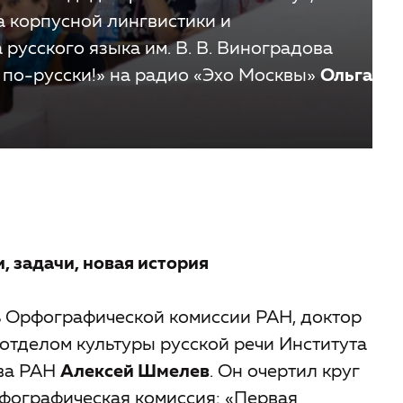
 корпусной лингвистики и
 русского языка им. В. В. Виноградова
по-русски!» на радио «Эхо Москвы»
Ольга
, задачи, новая история
ь Орфографической комиссии РАН, доктор
отделом культуры русской речи Института
ова РАН
Алексей Шмелев
. Он очертил круг
фографическая комиссия: «Первая