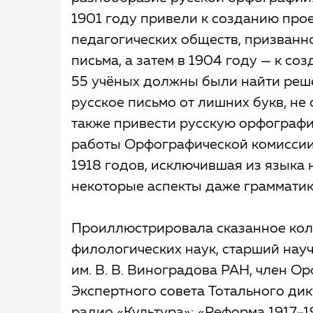
1901 году привели к созданию про
педагогических обществ, призванн
письма, а затем в 1904 году — к с
55 учёных должны были найти реше
русское письмо от лишних букв, не
также привести русскую орфографи
работы Орфографической комиссии
1918 годов, исключившая из языка 
некоторые аспекты даже грамматик
Проиллюстрировала сказанное ко
филологических наук, старший нау
им. В. В. Виноградова РАН, член О
Экспертного совета Тотального дик