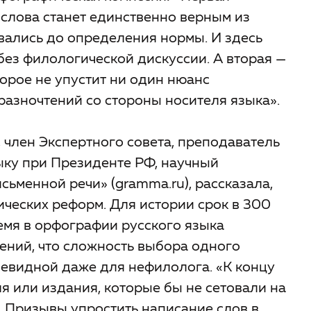
 слова станет единственно верным из
вались до определения нормы. И здесь
без филологической дискуссии. А вторая —
орое не упустит ни один нюанс
разночтений со стороны носителя языка».
, член Экспертного совета, преподаватель
зыку при Президенте РФ, научный
сьменной речи» (gramma.ru), рассказала,
ических реформ. Для истории срок в 300
ремя в орфографии русского языка
ений, что сложность выбора одного
чевидной даже для нефилолога. «К концу
ля или издания, которые бы не сетовали на
 Призывы упростить написание слов в