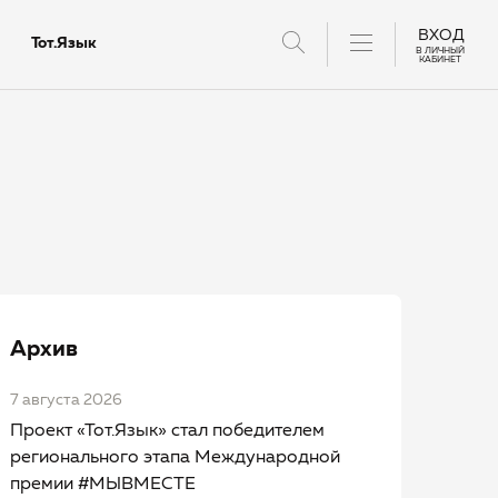
ВХОД
Тот.Язык
В ЛИЧНЫЙ
КАБИНЕТ
тантов
Архив
7 августа 2026
Проект «Тот.Язык» стал победителем
регионального этапа Международной
премии #МЫВМЕСТЕ