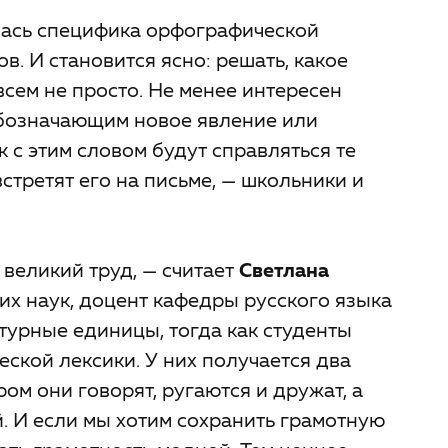
лась специфика орфографической
. И становится ясно: решать, какое
всем не просто. Не менее интересен
 обозначающим новое явление или
 с этим словом будут справляться те
стретят его на письме, — школьники и
 великий труд, — считает
Светлана
их наук, доцент кафедры русского языка
ьтурные единицы, тогда как студенты
ской лексики. У них получается два
ром они говорят, ругаются и дружат, а
й. И если мы хотим сохранить грамотную