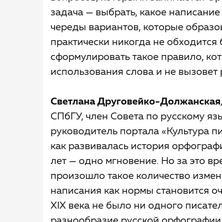
задача — выбрать, какое написание
череды вариантов, которые образо
практически никогда не обходится 
сформулировать такое правило, кот
использования слова и не вызовет 
Светлана Друговейко-Должанская
СПбГУ, член Совета по русскому я
руководитель портала «Культура пи
как развивалась история орфограф
лет — одно мгновение. Но за это в
произошло такое количество измен
написания как нормы становится о
XIX века не было ни одного писате
разнообразие русской орфографии.