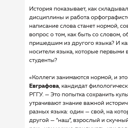
История показывает, как складыва
дисциплины и работа орфографистов
написание слова станет нормой, со
вопрос о том, как быть со словом,
пришедшим из другого языка? И как
носители языка, которые первыми в
студенты?
«Коллеги занимаются нормой, и это
Евграфова
, кандидат филологическ
РГГУ. — Это попытка сохранить кул
утрачивают знание важной историче
разных языка: один — свой, на кото
другой — “наш”, взрослый и скучны