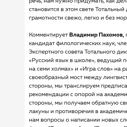
речь, нам нужно придумать, как де
становится в этом свете Тотальный
грамотности свежо, легко и без мо
Комментирует
Владимир Пахомов,
кандидат филологических наук, чл
Экспертного совета Тотального дик
«Русский язык в школе», ведущий 
на семи холмах» и «Игра слов» на р
своеобразный мост между лингвист
стороны, мы транслируем предписа
рекомендации с опорой на академи
стороны, мы получаем обратную свя
лакуны и противоречия в академиче
нам вопросы о написании новых сло