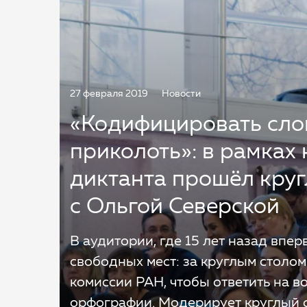
27 февраля 2019
Новости
«Кодифицировать слов
приколоть»: в рамках
диктанта прошёл круг
с Ольгой Северской
В аудитории, где 15 лет назад впер
свободных мест: за круглым столо
комиссии РАН, чтобы ответить на во
орфографии. Модерирует круглый с