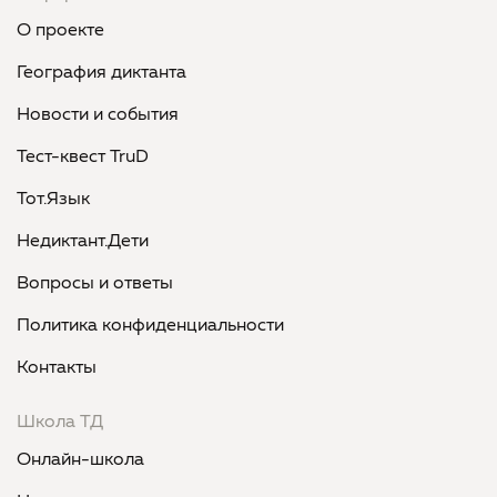
О проекте
География диктанта
Новости и события
Тест-квест TruD
Тот.Язык
Недиктант.Дети
Вопросы и ответы
Политика конфиденциальности
Контакты
Школа ТД
Онлайн-школа