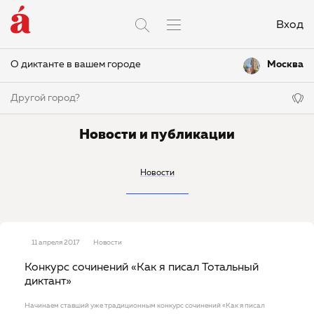
Вход
О диктанте в вашем городе
Москва
Другой город?
Новости и публикации
Новости
11 апреля 2017
Новости
Конкурс сочинений «Как я писал Тотальный
диктант»
Начинаем ставший уже традиционным конкурс сочинений «Как я писал