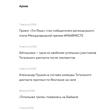
Архив
7 августа 2026
Проект «Тот.Язык» стал победителем регионального
этапа Международной премии #МЫВМЕСТЕ
5 августа 2026
Айтишники — одни из наиболее успешных участников
Тотального диктанта после лингвистов
1 августа 2026
Александр Пушкин в составе команды Тотального
диктанта проплыл по Фонтанке на сапе
18 июля 2026
«Тотальная тропа» появилась на Байкале
7 июля 2026