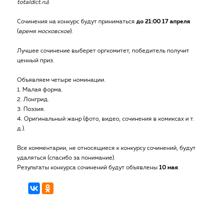
totaldict.ru
).
Сочинения на конкурс будут приниматься
до 21:00 17 апреля
(
время московское
).
Лучшее сочинение выберет оргкомитет, победитель получит
ценный приз.
Объявляем четыре номинации.
1. Малая форма.
2. Лонгрид.
3. Поэзия.
4. Оригинальный жанр (фото, видео, сочинения в комиксах и т.
д.).
Все комментарии, не относящиеся к конкурсу сочинений, будут
удаляться (спасибо за понимание).
Результаты конкурса сочинений будут объявлены
10 мая
.