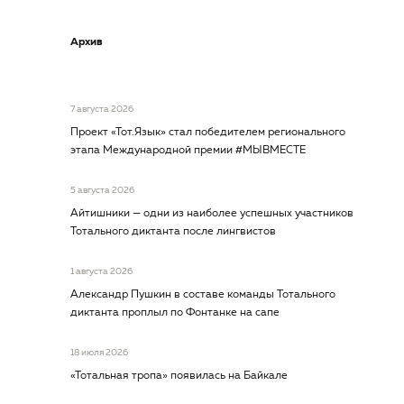
Архив
7 августа 2026
Проект «Тот.Язык» стал победителем регионального
этапа Международной премии #МЫВМЕСТЕ
5 августа 2026
Айтишники — одни из наиболее успешных участников
Тотального диктанта после лингвистов
1 августа 2026
Александр Пушкин в составе команды Тотального
диктанта проплыл по Фонтанке на сапе
18 июля 2026
«Тотальная тропа» появилась на Байкале