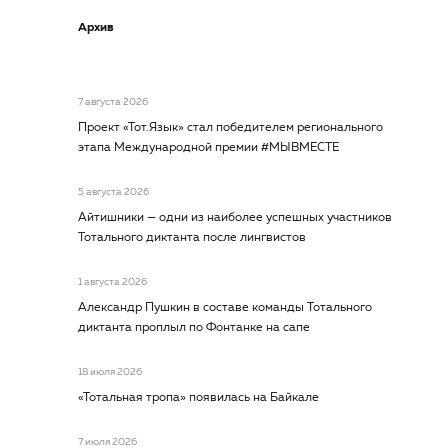
Архив
7 августа 2026
Проект «Тот.Язык» стал победителем регионального
этапа Международной премии #МЫВМЕСТЕ
5 августа 2026
Айтишники — одни из наиболее успешных участников
Тотального диктанта после лингвистов
1 августа 2026
Александр Пушкин в составе команды Тотального
диктанта проплыл по Фонтанке на сапе
18 июля 2026
«Тотальная тропа» появилась на Байкале
7 июля 2026