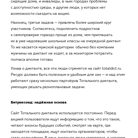
сидящие дома, и инвалиды, в чьих городах проблемы
с доступностью среды, и другие люди, у которых нет
возможности съездить на акцию.
Наконец, третья задача — привлечь более широкий круг
участников. Согласитесь, подключить подростков
к самопроверке гораздо проще из дома, чем приглашать
их в уже надоевшие школьные классы на очередной диктант.
То же касается мужской аудитории: обычно без компании
мужчины на диктант не ходят, а за монитором потратить
полчаса вполне готовы.
Узнав о диктанте, все эти люди стремятся на сайт totaldict.ru.
Ресурс должен быть полезным и удобным для них — и над этим
работают сразу несколько партнёров Тотального диктанта,
умеющих решать разноплановые задачи.
Битриксоид: надёжная основа
Сайт Тотального диктанта используется постоянно. Перед
акцией пользователи ищут информацию о том, что это такое,
читают анонсы будущих событий, смотрят на карте, где
находятся площадки, ищут контакты организаторов, чтобы