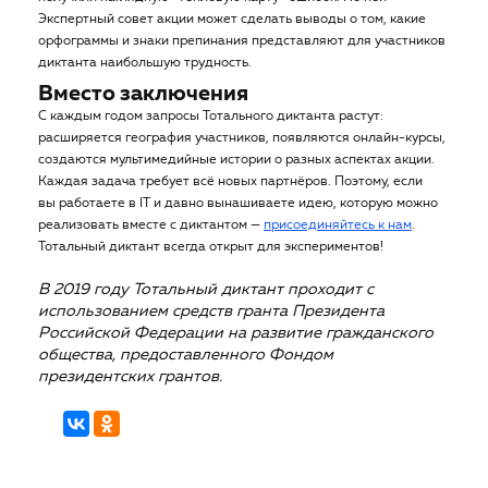
Экспертный совет акции может сделать выводы о том, какие
орфограммы и знаки препинания представляют для участников
диктанта наибольшую трудность.
Вместо заключения
С каждым годом запросы Тотального диктанта растут:
расширяется география участников, появляются онлайн-курсы,
создаются мультимедийные истории о разных аспектах акции.
Каждая задача требует всё новых партнёров. Поэтому, если
вы работаете в IT и давно вынашиваете идею, которую можно
реализовать вместе с диктантом —
присоединяйтесь к нам
.
Тотальный диктант всегда открыт для экспериментов!
В 2019 году Тотальный диктант проходит с
использованием средств гранта Президента
Российской Федерации на развитие гражданского
общества, предоставленного Фондом
президентских грантов.