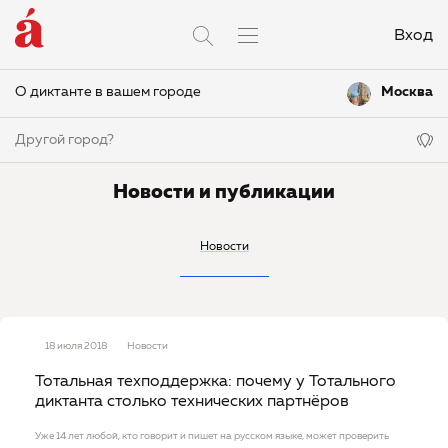
Вход
О диктанте в вашем городе
Москва
Другой город?
Новости и публикации
Новости
18 июля 2018
Новости
Тотальная техподдержка: почему у Тотального
диктанта столько технических партнёров
Уже 14 лет любой, кто говорит и пишет на русском языке, может проверить