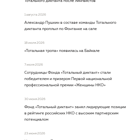
Тотального диктанта после лингвистов
1 августа 2026
Александр Пушкин в составе команды Тотального
диктанта проплыл по Фонтанке на сапе
18 июля 2026
«Тотальная тропа» появилась на Байкале
7 июля 2026
Сотрудницы Фонда «Тотальный диктант» стали
победителем и призером Первой национальной
профессиональной премии «Женщины НКО»
30 июня 2026
Фонд «Тотальный диктант» занял лидирующие позиции
в рейтинге российских НКО с высоким партнерским
потенциалом
23 июня 2026