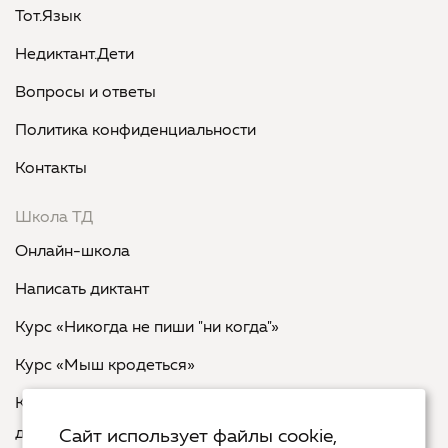
Тот.Язык
Недиктант.Дети
Вопросы и ответы
Политика конфиденциальности
Контакты
Школа ТД
Онлайн-школа
Написать диктант
Курс «Никогда не пиши "ни когда"»
Курс «Мыш кродеться»
Курс «Русская пунктуация: болевые точки... и
двоеточия»
Сайт использует файлы cookie,