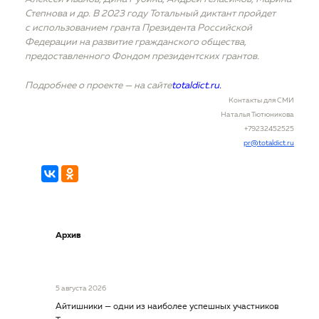
Степнова и др. В 2023 году Тотальный диктант пройдет
с использованием гранта Президента Российской
Федерации на развитие гражданского общества,
предоставленного Фондом президентских грантов.
Подробнее о проекте — на сайте
totaldict.ru.
Контакты для СМИ
Наталья Тютюникова
+79232452525
pr@totaldict.ru
Архив
5 августа 2026
Айтишники — одни из наиболее успешных участников