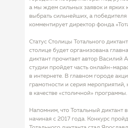
а мы ждем сильных заявок и ярких 
выбрать сильнейших, а победителя
комментирует директор фонда «Тот
Статус Столицы Тотального диктант
столице будет организована главна
диктант прочитает автор Василий А
студии пройдет часть онлайн-мара
в интернете. В главном городе ак
грамотности и серия мероприятий,
в качестве «столичной» программы.
Напомним, что Тотальный диктант 
начиная с 2017 года. Конкурс пройд
Тотального диктанта стал Ярославль