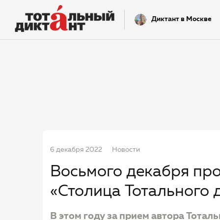
Диктант в Москве
6 декабря 2022
Новости
Восьмого декабря пр
«Столица Тотального 
В этом году за прием автора Тотал