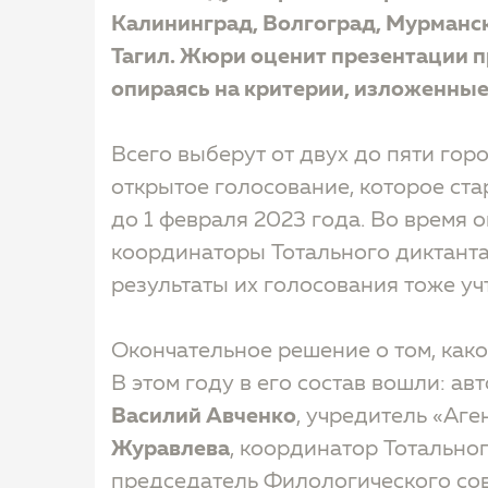
Калининград, Волгоград, Мурманск
Тагил. Жюри оценит презентации п
опираясь на критерии, изложенные
Всего выберут от двух до пяти го
открытое голосование, которое ста
до 1 февраля 2023 года. Во время
координаторы Тотального диктанта
результаты их голосования тоже учт
Окончательное решение о том, како
В этом году в его состав вошли: ав
Василий Авченко
, учредитель «Аге
Журавлева
, координатор Тотально
председатель Филологического сов