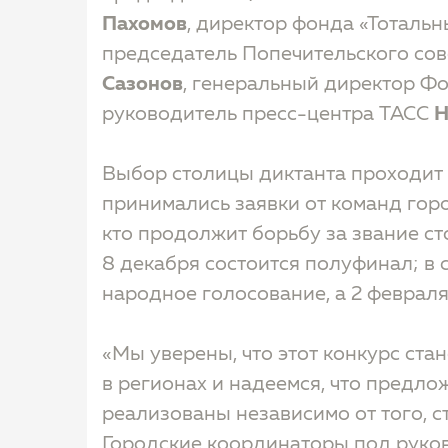
Пахомов
, директор фонда «Тоталь
председатель Попечительского сов
Сазонов
, генеральный директор Ф
руководитель пресс-центра ТАСС
Н
Выбор столицы диктанта проходит в
принимались заявки от команд горо
кто продолжит борьбу за звание с
8 декабря состоится полуфинал; в 
народное голосование, а 2 февраля
«Мы уверены, что этот конкурс ста
в регионах и надеемся, что предл
реализованы независимо от того, ст
Городские координаторы под руко