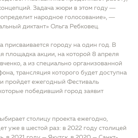
концепций. Задача жюри в этом году ―
 определит народное голосование», ―
альный диктант» Ольга Ребковец.
а присваивается городу на один год. В
я площадка акции, на которой 8 апреля
вченко, а из специально организованной
фона, трансляция которого будет доступна
ции пройдет ежегодный Фестиваль
 которые победивший город заявит
выбирает столицу проекта ежегодно,
ет уже в шестой раз: в 2022 году столицей
, в 2021 году — Якутск, в 2020 — Санкт-