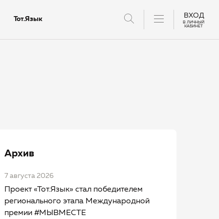
ВХОД
Тот.Язык
В ЛИЧНЫЙ
КАБИНЕТ
тантов
Архив
7 августа 2026
Проект «Тот.Язык» стал победителем
регионального этапа Международной
премии #МЫВМЕСТЕ