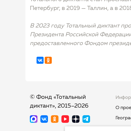
Петербург, в 2019 — Таллин, а в 20
В 2023 году Тотальный диктант пр
Президента Российской Федерации
предоставленного Фондом президе
© Фонд «Тотальный
Инфор
диктант», 2015–2026
О прое
Геогра
Новост