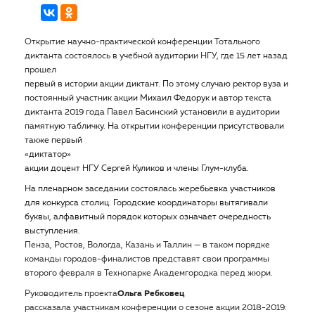
Открытие научно-практической конференции Тотального
диктанта состоялось в учебной аудитории НГУ, где 15 лет назад
прошел
первый в истории акции диктант. По этому случаю ректор вуза и
постоянный участник акции Михаил Федорук и автор текста
диктанта 2019 года Павел Басинский установили в аудитории
памятную табличку. На открытии конференции присутствовали
также первый
«
диктатор
»
акции доцент НГУ Сергей Куликов и члены Глум-клуба.
На пленарном заседании состоялась жеребьевка участников
для конкурса столиц. Городские координаторы вытягивали
буквы, алфавитный порядок которых означает очередность
выступления.
Пенза, Ростов, Вологда, Казань и Таллин — в таком порядке
команды городов-финалистов представят свои программы
второго февраля в Технопарке Академгородка перед жюри.
Руководитель проекта
Ольга Ребковец
рассказала участникам конференции о сезоне акции 2018-2019: