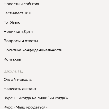
Новости и события
Тест-квест TruD
Тот.Язык
Недиктант.Дети
Вопросы и ответы
Политика конфиденциальности
Контакты
Школа ТД
Онлайн-школа
Написать диктант
Курс «Никогда не пиши "ни когда"»
Курс «Мыш кродеться»