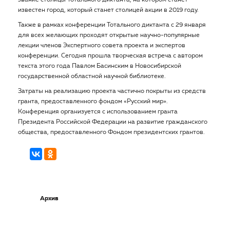
звание столицы Тотального диктанта, на котором станет
известен город, который станет столицей акции в 2019 году.
Также в рамках конференции Тотального диктанта с 29 января
для всех желающих проходят открытые научно-популярные
лекции членов Экспертного совета проекта и экспертов
конференции. Сегодня прошла творческая встреча с автором
текста этого года Павлом Басинским в Новосибирской
государственной областной научной библиотеке.
Затраты на реализацию проекта частично покрыты из средств
гранта, предоставленного фондом «Русский мир».
Конференция организуется с использованием гранта
Президента Российской Федерации на развитие гражданского
общества, предоставленного Фондом президентских грантов.
Архив