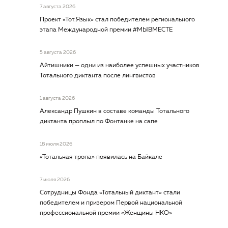
7 августа 2026
Проект «Тот.Язык» стал победителем регионального
этапа Международной премии #МЫВМЕСТЕ
5 августа 2026
Айтишники — одни из наиболее успешных участников
Тотального диктанта после лингвистов
1 августа 2026
Александр Пушкин в составе команды Тотального
диктанта проплыл по Фонтанке на сапе
18 июля 2026
«Тотальная тропа» появилась на Байкале
7 июля 2026
Сотрудницы Фонда «Тотальный диктант» стали
победителем и призером Первой национальной
профессиональной премии «Женщины НКО»