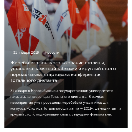
31 января 2019
Новости
Жеребьёвка конкурса на звание столицы,
установка памятной таблички и круглый стол о
нормах языка: стартовала конференция
Тотального диктанта
31 января в Новосибирском государственном университете
началась конференция Тотального диктанта. В рамках
мероприятия уже проведены жеребьёвка участников для
конкурса «Столица Тотального диктанта — 2019», демодиктант и
круглый стол о кодификации слов с ведущими филологами.